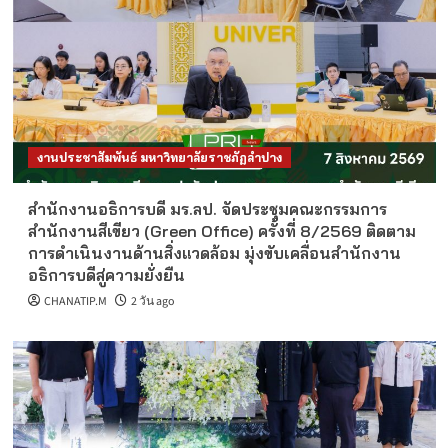
งานประชาสัมพันธ์ มหาวิทยาลัยราชภัฏลำปาง
สำนักงานอธิการบดี มร.ลป. จัดประชุมคณะกรรมการ
สำนักงานสีเขียว (Green Office) ครั้งที่ 8/2569 ติดตาม
การดำเนินงานด้านสิ่งแวดล้อม มุ่งขับเคลื่อนสำนักงาน
อธิการบดีสู่ความยั่งยืน
CHANATIP.M
2 วัน ago