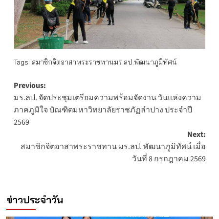
Tags:
สมาชิกจิตอาสาพระราชทานมร.ลป.พัฒนาภูมิทัศน์
Post
Previous:
มร.ลป. จัดประชุมเตรียมความพร้อมจัดงาน วันแห่งความ
navigation
ภาคภูมิใจ บัณฑิตมหาวิทยาลัยราชภัฏลำปาง ประจำปี
2569
Next:
สมาชิกจิตอาสาพระราชทาน มร.ลป. พัฒนาภูมิทัศน์ เมื่อ
วันที่ 8 กรกฎาคม 2569
ข่าวประจำวัน