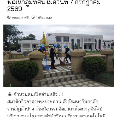
พัฒนาภูมิทัศน์ เมื่อวันที่ 7 กรกฎาคม
2569
หอมนวล ศรีริ
1 เดือน ago
จำนวนคนเปิดอ่านแล้ว :
1
สมาชิกจิตอาสาพระราชทาน สังกัดมหาวิทยาลัย
ราชภัฏลำปาง ร่วมกิจกรรมจิตอาสาพัฒนาภูมิทัศน์
บริเวณถนนโดยรอบสำนักวิทยบริการและเทคโนโลยี