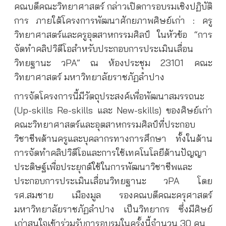
คณบดีคณะวิทยาศาสตร์ กล่าวเปิดการอบรมเชิงปฏิบัติ
การ ภายใต้โครงการพัฒนาศักยภาพศิษย์เก่า : ครู
วิทยาศาสตร์และครูอุตสาหกรรมศิลป์ ในหัวข้อ “การ
จัดทำคลิปวิดีโอสำหรับประกอบการประเมินเลื่อน
วิทยฐานะ วPA” ณ ห้องประชุม 23101 คณะ
วิทยาศาสตร์ มหาวิทยาลัยราชภัฏลำปาง
การจัดโครงการนี้มีวัตถุประสงค์เพื่อพัฒนาสมรรถนะ
(Up-skills Re-skills และ New-skills) ของศิษย์เก่า
คณะวิทยาศาสตร์และอุตสาหกรรมศิลป์ที่ประกอบ
วิชาชีพด้านครูและบุคลากรทางการศึกษา ทั้งในด้าน
การจัดทำคลิปวิดีโอและการใช้เทคโนโลยีด้านปัญญา
ประดิษฐ์เพื่อประยุกต์ใช้ในการพัฒนาวิชาชีพและ
ประกอบการประเมินเลื่อนวิทยฐานะ วPA โดย
รศ.สมชาย เมืองมูล รองคณบดีคณะครุศาสตร์
มหาวิทยาลัยราชภัฏลำปาง เป็นวิทยากร ซึ่งมีศิษย์
เก่าสนใจเข้าร่วมรับการอบรมในครั้งนี้จำนวน 30 คน