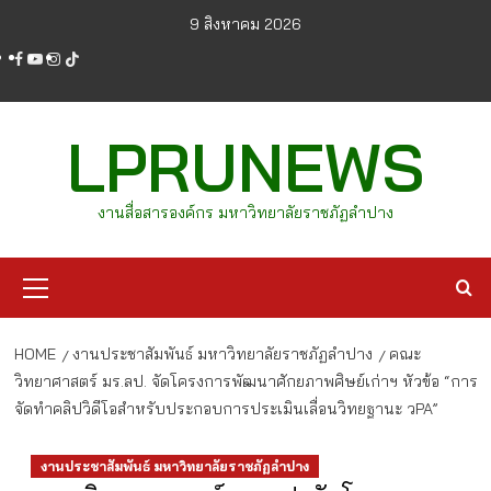
Skip
9 สิงหาคม 2026
to
facebook
youtube
instagram
tiktok
content
LPRUNEWS
งานสื่อสารองค์กร มหาวิทยาลัยราชภัฏลำปาง
Primary
Menu
HOME
งานประชาสัมพันธ์ มหาวิทยาลัยราชภัฏลำปาง
คณะ
วิทยาศาสตร์ มร.ลป. จัดโครงการพัฒนาศักยภาพศิษย์เก่าฯ หัวข้อ “การ
จัดทำคลิปวิดีโอสำหรับประกอบการประเมินเลื่อนวิทยฐานะ วPA”
งานประชาสัมพันธ์ มหาวิทยาลัยราชภัฏลำปาง