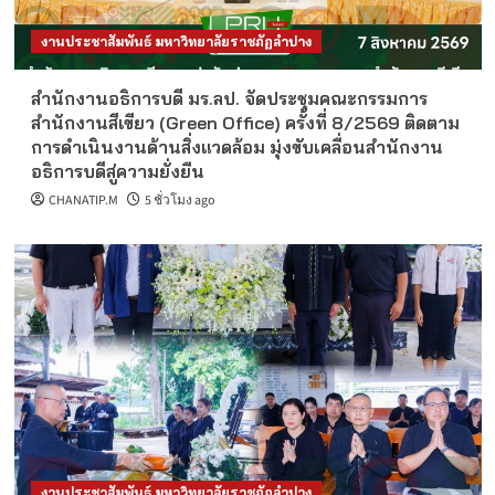
งานประชาสัมพันธ์ มหาวิทยาลัยราชภัฏลำปาง
สำนักงานอธิการบดี มร.ลป. จัดประชุมคณะกรรมการ
สำนักงานสีเขียว (Green Office) ครั้งที่ 8/2569 ติดตาม
การดำเนินงานด้านสิ่งแวดล้อม มุ่งขับเคลื่อนสำนักงาน
อธิการบดีสู่ความยั่งยืน
CHANATIP.M
5 ชั่วโมง ago
งานประชาสัมพันธ์ มหาวิทยาลัยราชภัฏลำปาง