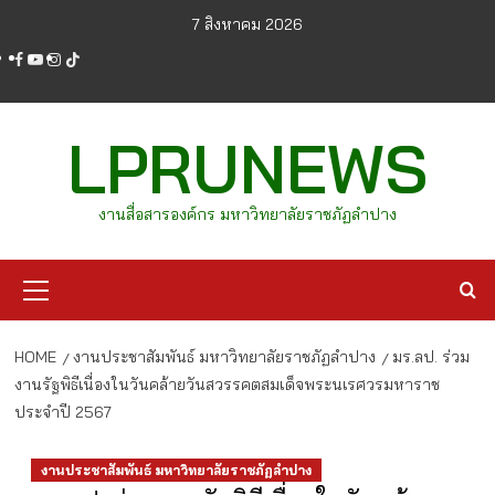
Skip
7 สิงหาคม 2026
to
facebook
youtube
instagram
tiktok
content
LPRUNEWS
งานสื่อสารองค์กร มหาวิทยาลัยราชภัฏลำปาง
Primary
Menu
HOME
งานประชาสัมพันธ์ มหาวิทยาลัยราชภัฏลำปาง
มร.ลป. ร่วม
งานรัฐพิธีเนื่องในวันคล้ายวันสวรรคตสมเด็จพระนเรศวรมหาราช
ประจำปี 2567
งานประชาสัมพันธ์ มหาวิทยาลัยราชภัฏลำปาง