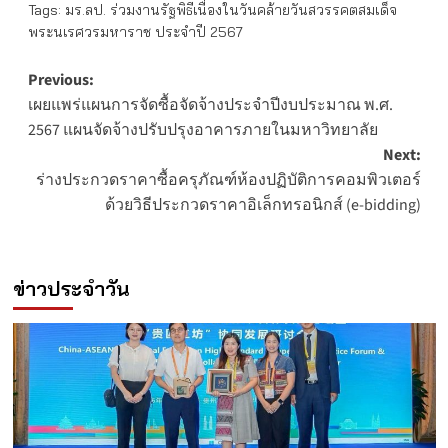
Tags:
มร.ลป. ร่วมงานรัฐพิธีเนื่องในวันคล้ายวันสวรรคตสมเด็จ
พระนเรศวรมหาราช ประจำปี 2567
Post
Previous:
เผยแพร่แผนการจัดซื้อจัดจ้างประจำปีงบประมาณ พ.ศ.
navigation
2567 แผนจัดจ้างปรับปรุงอาคารภายในมหาวิทยาลัย
Next:
ร่างประกวดราคาซื้อครุภัณฑ์ห้องปฏิบัติการคอมพิวเตอร์
ด้วยวิธีประกวดราคาอิเล็กทรอนิกส์ (e-bidding)
ข่าวประจำวัน