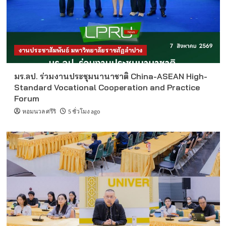
งานประชาสัมพันธ์ มหาวิทยาลัยราชภัฏลำปาง
มร.ลป. ร่วมงานประชุมนานาชาติ China-ASEAN High-
Standard Vocational Cooperation and Practice
Forum
หอมนวล ศรีริ
5 ชั่วโมง ago