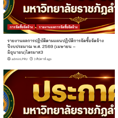
การจัดซื้อจัดจ้าง
รายงานผลการจัดซื้อจัดจ้าง
รายงานผลการปฏิบัติตามแผนปฏิบัติการจัดซื้อจัดจ้าง
ปีงบประมาณ พ.ศ. 2569 (เมษายน –
มิถุนายน)ไตรมาส3
adminLPRU
3 สัปดาห์ ago