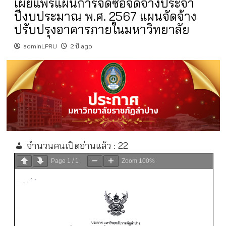
เผยแพร่แผนการจัดซื้อจัดจ้างประจำ
ปีงบประมาณ พ.ศ. 2567 แผนจัดจ้าง
ปรับปรุงอาคารภายในมหาวิทยาลัย
adminLPRU
2 ปี ago
จำนวนคนเปิดอ่านแล้ว :
22
Page
1
/
1
Zoom
100%