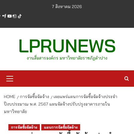
Skip
7 สิงหาคม 2026
to
facebook
youtube
instagram
tiktok
content
LPRUNEWS
งานสื่อสารองค์กร มหาวิทยาลัยราชภัฏลำปาง
Primary
Menu
HOME
การจัดซื้อจัดจ้าง
เผยแพร่แผนการจัดซื้อจัดจ้างประจำ
ปีงบประมาณ พ.ศ. 2567 แผนจัดจ้างปรับปรุงอาคารภายใน
มหาวิทยาลัย
การจัดซื้อจัดจ้าง
แผนการจัดซื้อจัดจ้าง