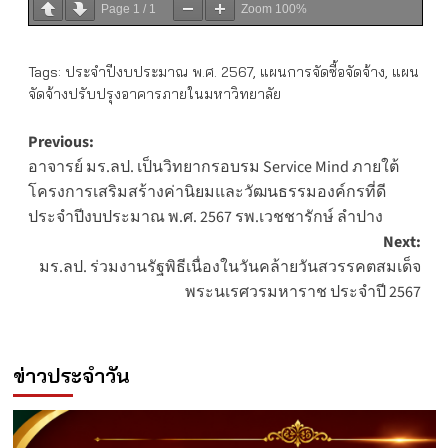
Page
1
/
1
Zoom
100%
Tags:
ประจำปีงบประมาณ พ.ศ. 2567
,
แผนการจัดซื้อจัดจ้าง
,
แผน
จัดจ้างปรับปรุงอาคารภายในมหาวิทยาลัย
Post
Previous:
อาจารย์ มร.ลป. เป็นวิทยากรอบรม Service Mind ภายใต้
navigation
โครงการเสริมสร้างค่านิยมและวัฒนธรรมองค์กรที่ดี
ประจำปีงบประมาณ พ.ศ. 2567 รพ.เวชชารักษ์ ลำปาง
Next:
มร.ลป. ร่วมงานรัฐพิธีเนื่องในวันคล้ายวันสวรรคตสมเด็จ
พระนเรศวรมหาราช ประจำปี 2567
ข่าวประจำวัน