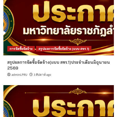
การจัดซื้อจัดจ้าง
สรุปผลการจัดซื้อจัดจ้าง (แบบ สขร.1)
สรุปผลการจัดซื้อจัดจ้าง(แบบ สขร.1)ประจำเดือนมิถุนายน
2569
adminLPRU
3 สัปดาห์ ago