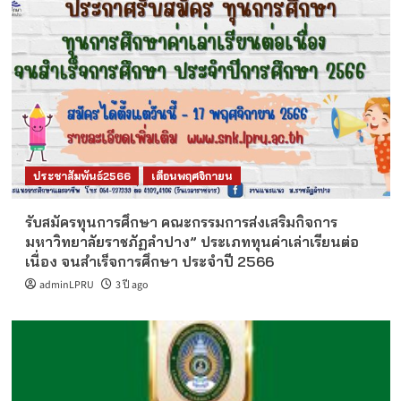
ประชาสัมพันธ์2566
เดือนพฤศจิกายน
รับสมัครทุนการศึกษา คณะกรรมการส่งเสริมกิจการ
มหาวิทยาลัยราชภัฏลำปาง” ประเภททุนค่าเล่าเรียนต่อ
เนื่อง จนสำเร็จการศึกษา ประจำปี 2566
adminLPRU
3 ปี ago