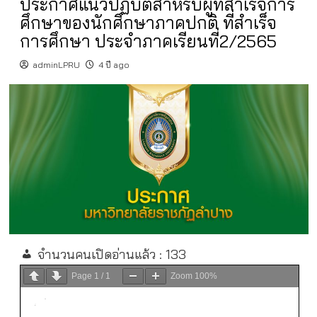
ประกาศแนวปฏิบัติสำหรับผู้ที่สำเร็จการ
ศึกษาของนักศึกษาภาคปกติ ที่สำเร็จ
การศึกษา ประจำภาคเรียนที่2/2565
adminLPRU
4 ปี ago
จำนวนคนเปิดอ่านแล้ว :
133
Page
1
/
1
Zoom
100%