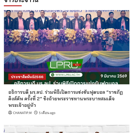
ประชาสัมพันธ์2566
อธิการบดี มร.ลป. ร่วมพิธีเปิดการแข่งขันฟุตบอล “ราชภัฏ
คิงส์คัพ ครั้งที่ 2” ชิงถ้วยพระราชทานพระบาทสมเด็จ
พระเจ้าอยู่หัว
CHANATIP.M
5 เดือน ago