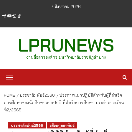
Skip
7 สิงหาคม 2026
to
facebook
youtube
instagram
tiktok
content
LPRUNEWS
งานสื่อสารองค์กร มหาวิทยาลัยราชภัฏลำปาง
Primary
Menu
HOME
ประชาสัมพันธ์2566
ประกาศแนวปฏิบัติสำหรับผู้ที่สำเร็จ
การศึกษาของนักศึกษาภาคปกติ ที่สำเร็จการศึกษา ประจำภาคเรียน
ที่2/2565
ประชาสัมพันธ์2566
เดือนกุมภาพันธ์