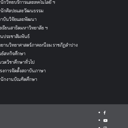
นักวิทยบริการและเทคโนโลยี ฯ
นักศิลปะและวัฒนธรรม
าบันวิจัยและพัฒนา
งเรียนสาธิตมหาวิทยาลัย ฯ
นประชาสัมพันธ์
ทยานวิทยาศาสตร์ภาคเหนือม.ราชภัฏลำปาง
นย์สหกิจศึกษา
วดวิชาศึกษาทั่วไป
รงการจัดตั้งสถาบันภาษา
นักงานบัณฑิตศึกษา
facebook
youtube
instagram