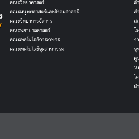
คณะวิทยาศาสตร์
สำ
คณะมนุษยศาสตร์และสังคมศาสตร์
สำ
คณะวิทยาการจัดการ
สถ
คณะพยาบาลศาสตร์
โร
คณะเทคโนโลยีการเกษตร
งา
คณะเทคโนโลยีอุตสาหกรรม
อุ
ศู
หม
โค
สำ