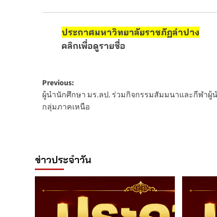
ประกาศมหาวิทยาลัยราชภัฏลำปาง
คลิกเพื่อดูรายชื่อ
Post
Previous:
ผู้นำนักศึกษา มร.ลป. ร่วมกิจกรรมสัมมนาและกีฬาผู
navigation
กลุ่มภาคเหนือ
ข่าวประจำวัน