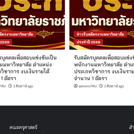
สมัครงานมหาวิทยาลัย
ข่าวรับสมัครงานมหาวิทยาลัย
 2569
ประจำปี 2569
รบุคคลเพื่อสอบแข่งขันเป็น
รับสมัครบุคคลเพื่อสอบแข่งข
นมหาวิทยาลัย ตำแหน่ง
พนักงานมหาวิทยาลัย ตำแ
วิชาการ งบเงินรายได้
ประเภทวิชาการ งบเงินราย
1 อัตรา
จำนวน 1 อัตรา
PRU
3 สัปดาห์ ago
adminLPRU
3 สัปดาห์ ago
คณะครุศาสตร์
สำ