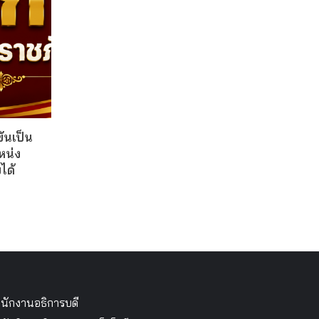
ันเป็น
หน่ง
ได้
นักงานอธิการบดี