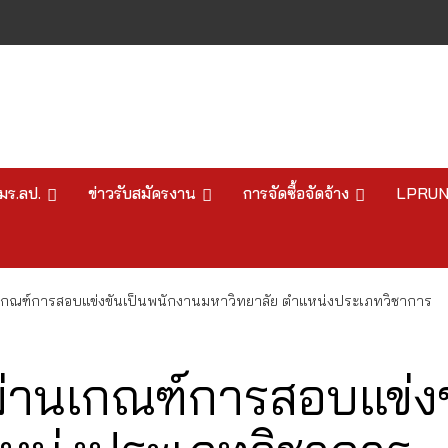
มร.ลป.
ข่าวรับสมัครงาน
การจัดซื้อจัดจ้าง
LPRU
านเกณฑ์การสอบแข่งขันเป็นพนักงานมหาวิทยาลัย ตำแหน่งประเภทวิชาการ
้ผ่านเกณฑ์การสอบแข่ง