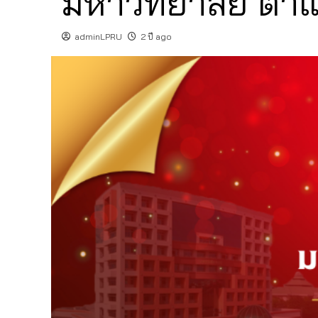
มหาวิทยาลัย ตำ
adminLPRU
2 ปี ago