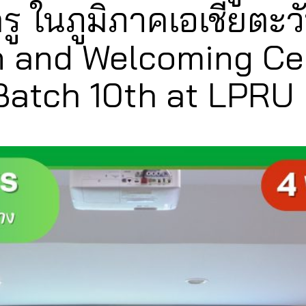
รู ในภูมิภาคเอเชียตะวั
ion and Welcoming C
Batch 10th at LPRU