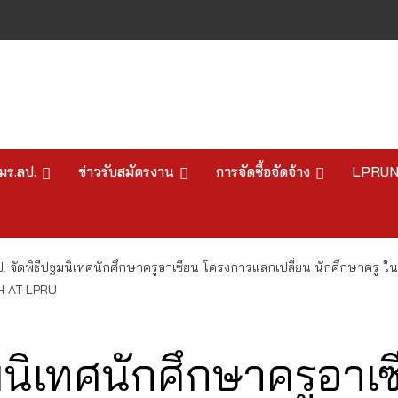
มร.ลป.
ข่าวรับสมัครงาน
การจัดซื้อจัดจ้าง
LPRU
. จัดพิธีปฐมนิเทศนักศึกษาครูอาเซียน โครงการแลกเปลี่ยน นักศึกษาครู ในภ
 AT LPRU
ฐมนิเทศนักศึกษาครูอา