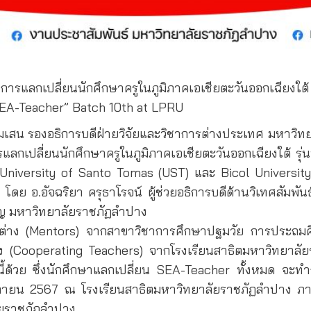
ารแลกเปลี่ยนนักศึกษาครูในภูมิภาคเอเชียตะวันออกเฉียงใต้ รุ
EA-Teacher” Batch 10th at LPRU
 พรมเสน รองอธิการบดีฝ่ายวิจัยและวิชาการต่างประเทศ มหาว
แลกเปลี่ยนนักศึกษาครูในภูมิภาคเอเชียตะวันออกเฉียงใต้ ร
University of Santo Tomas (UST) และ Bicol University
ดย อ.อัจฉริยา ครุธาโรจน์ ผู้ช่วยอธิการบดีด้านวิเทศสัมพั
รัญ มหาวิทยาลัยราชภัฏลำปาง
ชาต่าง (Mentors) จากสาขาวิชาการศึกษาปฐมวัย การประ
้ยง (Cooperating Teachers) จากโรงเรียนสาธิตมหาวิทยาลัย
งนี้ด้วย ซึ่งนักศึกษาแลกเปลี่ยน SEA-Teacher ทั้งหมด จะ
ศจิกายน 2567 ณ โรงเรียนสาธิตมหาวิทยาลัยราชภัฏลำปาง
ัยราชภัฏลำปาง