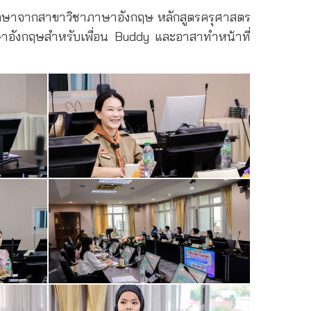
กศึกษาจากสาขาวิชาภาษาอังกฤษ หลักสูตรครุศาสตร
ษาอังกฤษสำหรับเพื่อน Buddy และอาสาทำหน้าที่