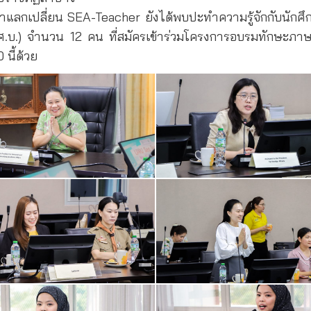
ศึกษาแลกเปลี่ยน SEA-Teacher ยังได้พบปะทำความรู้จักกับนั
ศ.บ.) จำนวน 12 คน ที่สมัครเข้าร่วมโครงการอบรมทักษะภา
 นี้ด้วย