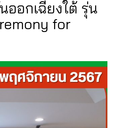
นออกเฉียงใต้ รุ่น
eremony for