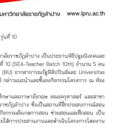
่นที่ 10
ิทยาลัยราชภัฏลำปาง เป็นประธานพิธีปฐมนิเทศและ
ุ่นที่ 10 (SEA-Teacher Batch 10th) จำนวน 5 คน
 (BU) จากสาธารณรัฐฟิลิปปินส์และ Universitas
นธ์ กล่าวแนะนำและชี้แจงกิจกรรมโครงการ ณ ห้อง
ถมศึกษาและภาษาอังกฤษ คณะครุศาสตร์ และสาขา
ราชภัฏลำปาง ซึ่งเป็นสถานที่ฝึกประสบการณ์สอน
ทำกิจกรรมสังเกตการสอน ช่วยสอนและฝึกสอน เป็น
 ภายใต้การประสานงานและดำเนินโครงการโดยงาน