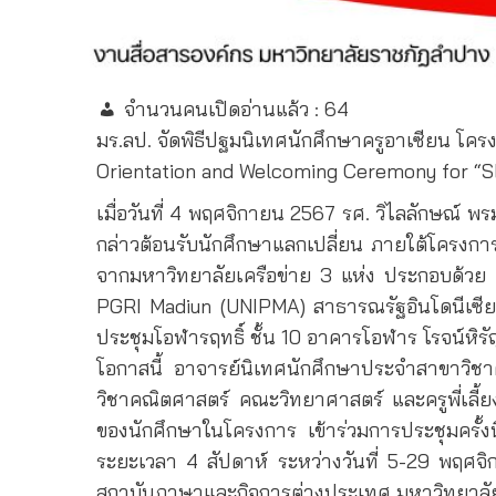
จำนวนคนเปิดอ่านแล้ว :
64
มร.ลป. จัดพิธีปฐมนิเทศนักศึกษาครูอาเซียน โครงก
Orientation and Welcoming Ceremony for “S
เมื่อวันที่ 4 พฤศจิกายน 2567 รศ. วิไลลักษณ์
กล่าวต้อนรับนักศึกษาแลกเปลี่ยน ภายใต้โครงการ
จากมหาวิทยาลัยเครือข่าย 3 แห่ง ประกอบด้วย 
PGRI Madiun (UNIPMA) สาธารณรัฐอินโดนีเซีย โ
ประชุมโอฬารฤทธิ์ ชั้น 10 อาคารโอฬาร โรจน์หิ
โอกาสนี้ อาจารย์นิเทศนักศึกษาประจำสาขาวิ
วิชาคณิตศาสตร์ คณะวิทยาศาสตร์ และครูพี่เลี
ของนักศึกษาในโครงการ เข้าร่วมการประชุมครั้
ระยะเวลา 4 สัปดาห์ ระหว่างวันที่ 5-29 พฤ
สถาบันภาษาและกิจการต่างประเทศ มหาวิทยาล