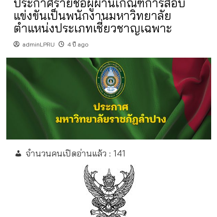
ประกาศรายชื่อผู้ผ่านเกณฑ์การสอบ
แข่งขันเป็นพนักงานมหาวิทยาลัย
ตำแหน่งประเภทเชี่ยวชาญเฉพาะ
adminLPRU
4 ปี ago
จำนวนคนเปิดอ่านแล้ว :
141