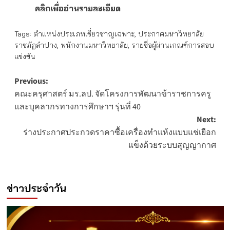
คลิกเพื่ออ่านรายละเอียด
Tags:
ตำแหน่งประเภทเชี่ยวชาญเฉพาะ
,
ประกาศมหาวิทยาลัย
ราชภัฏลำปาง
,
พนักงานมหาวิทยาลัย
,
รายชื่อผู้ผ่านเกณฑ์การสอบ
แข่งขัน
Post
Previous:
คณะครุศาสตร์ มร.ลป. จัดโครงการพัฒนาข้าราชการครู
navigation
และบุคลากรทางการศึกษาฯ รุ่นที่ 40
Next:
ร่างประกาศประกวดราคาซื้อเครื่องทำแห้งแบบแช่เยือก
แข็งด้วยระบบสุญญากาศ
ข่าวประจำวัน