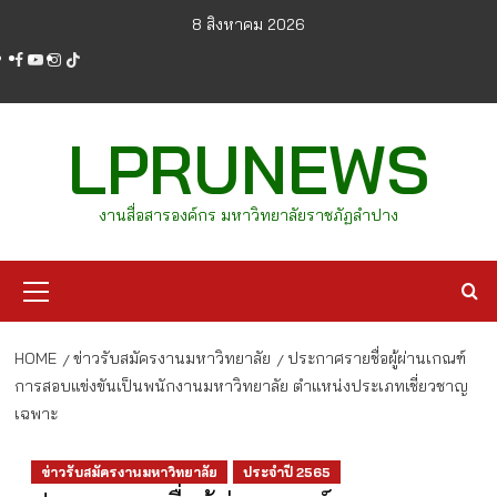
Skip
8 สิงหาคม 2026
to
facebook
youtube
instagram
tiktok
content
LPRUNEWS
งานสื่อสารองค์กร มหาวิทยาลัยราชภัฏลำปาง
Primary
Menu
HOME
ข่าวรับสมัครงานมหาวิทยาลัย
ประกาศรายชื่อผู้ผ่านเกณฑ์
การสอบแข่งขันเป็นพนักงานมหาวิทยาลัย ตำแหน่งประเภทเชี่ยวชาญ
เฉพาะ
ข่าวรับสมัครงานมหาวิทยาลัย
ประจำปี 2565