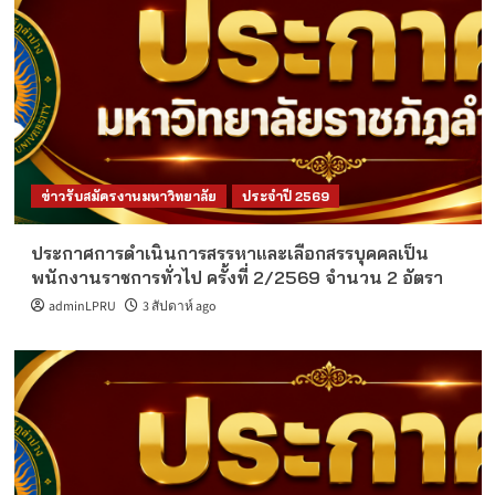
ข่าวรับสมัครงานมหาวิทยาลัย
ประจำปี 2569
ประกาศการดำเนินการสรรหาและเลือกสรรบุคคลเป็น
พนักงานราชการทั่วไป ครั้งที่ 2/2569 จำนวน 2 อัตรา
adminLPRU
3 สัปดาห์ ago