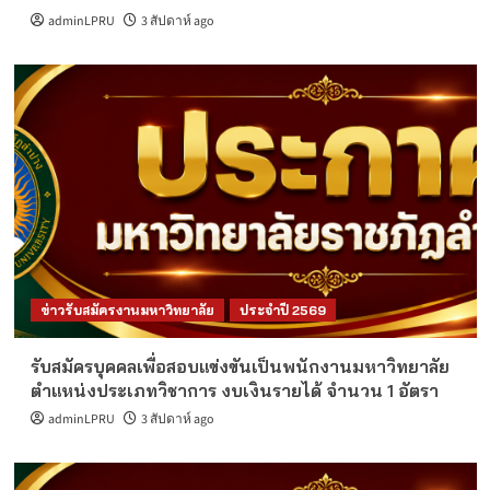
adminLPRU
3 สัปดาห์ ago
ข่าวรับสมัครงานมหาวิทยาลัย
ประจำปี 2569
รับสมัครบุคคลเพื่อสอบแข่งขันเป็นพนักงานมหาวิทยาลัย
ตำแหน่งประเภทวิชาการ งบเงินรายได้ จำนวน 1 อัตรา
adminLPRU
3 สัปดาห์ ago