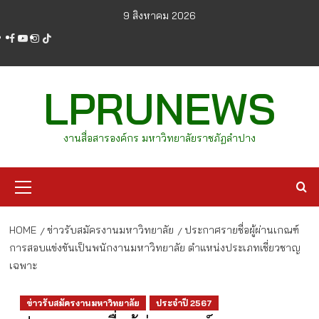
Skip
9 สิงหาคม 2026
to
facebook
youtube
instagram
tiktok
content
LPRUNEWS
งานสื่อสารองค์กร มหาวิทยาลัยราชภัฏลำปาง
Primary
Menu
HOME
ข่าวรับสมัครงานมหาวิทยาลัย
ประกาศรายชื่อผู้ผ่านเกณฑ์
การสอบแข่งขันเป็นพนักงานมหาวิทยาลัย ตำแหน่งประเภทเชี่ยวชาญ
เฉพาะ
ข่าวรับสมัครงานมหาวิทยาลัย
ประจำปี 2567