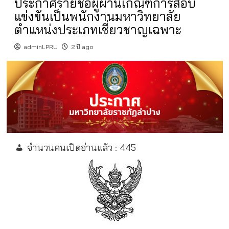
ประกาศรายชื่อผู้ผ่านเกณฑ์การสอบ
แข่งขันเป็นพนักงานมหาวิทยาลัย
ตำแหน่งประเภทเชี่ยวชาญเฉพาะ
adminLPRU
2 ปี ago
จำนวนคนเปิดอ่านแล้ว :
445