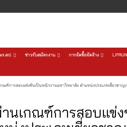
มร.ลป.
ข่าวรับสมัครงาน
การจัดซื้อจัดจ้าง
LPRU
านเกณฑ์การสอบแข่งขันเป็นพนักงานมหาวิทยาลัย ตำแหน่งประเภทเชี่ยวชาญ
้ผ่านเกณฑ์การสอบแข่ง