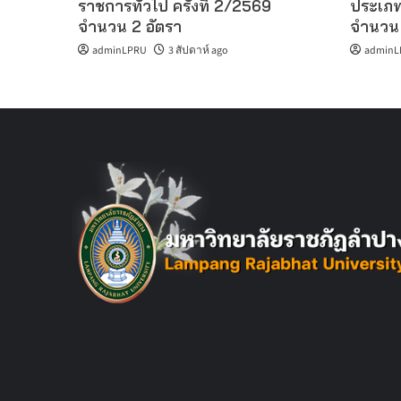
ราชการทั่วไป ครั้งที่ 2/2569
ประเภท
จำนวน 2 อัตรา
จำนวน 
adminLPRU
3 สัปดาห์ ago
adminL