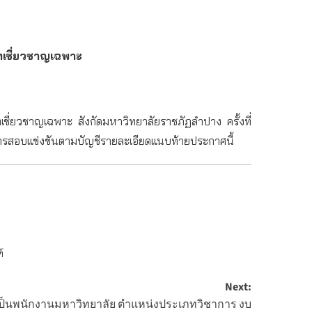
ภทเชี่ยวชาญเฉพาะ
่ยวชาญเฉพาะ สังกัดมหาวิทยาลัยราชภัฏลำปาง ครั้งที่
ฑ์การสอบแข่งขันตามบัญชีรายละเอียดแนบท้ายประกาศนี้
์
Next:
นเป็นพนักงานมหาวิทยาลัย ตำแหน่งประเภทวิชาการ งบ