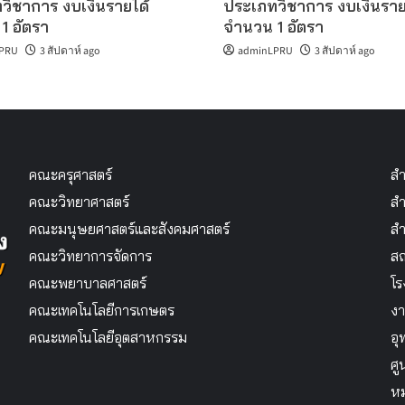
วิชาการ งบเงินรายได้
ประเภทวิชาการ งบเงินราย
1 อัตรา
จำนวน 1 อัตรา
PRU
3 สัปดาห์ ago
adminLPRU
3 สัปดาห์ ago
คณะครุศาสตร์
สำ
คณะวิทยาศาสตร์
สำ
คณะมนุษยศาสตร์และสังคมศาสตร์
สำ
คณะวิทยาการจัดการ
สถ
คณะพยาบาลศาสตร์
โร
คณะเทคโนโลยีการเกษตร
งา
คณะเทคโนโลยีอุตสาหกรรม
อุ
ศู
หม