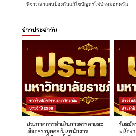
navigation
พิจารณาแผนป้องกันแก้ไขปัญหาไฟป่าหมอกควัน
ข่าวประจำวัน
ข่าวรับสมัครงานมหาวิทยาลัย
ข่าวรับ
ประจำปี 2569
ประจำปี
ประกาศการดำเนินการสรรหาและ
รับสมัค
เลือกสรรบุคคลเป็นพนักงาน
พนักงา