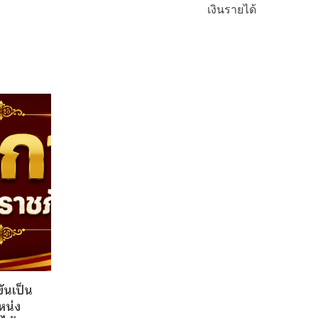
เงินรายได้
ันเป็น
หน่ง