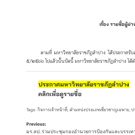
เรื่อง รายชื่อผ
ตามที่ มหาวิทยาลัยราชภัฏลำปาง ได้ประกาศรับสมัครบ
๕/๒๕๖๖ ไปแล้วนั้น
บัดนี้ มหาวิทยาลัยราชภัฏลำปาง ได้
ประกาศมหาวิทยาลัยราชภัฏลำปาง
คลิกเพื่อดูรายชื่อ
Tags:
กิจการเจ้าหน้าที่
,
ตำแหน่งประเภทเชี่ยวชาญเฉพาะ
,
ป
Post
Previous:
มร.ลป. ร่วมประชุมกองอำนวยการป้องกันและบรรเท