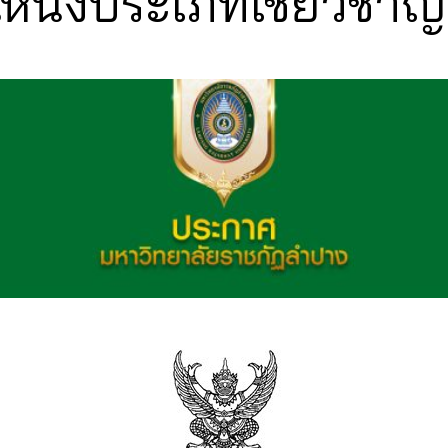
แหน่งประเภทเชี่ยวชา