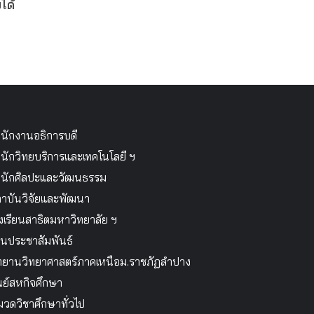
ได้
นักงานอธิการบดี
นักวิทยบริการและเทคโนโลยี ฯ
นักศิลปะและวัฒนธรรม
าบันวิจัยและพัฒนา
งเรียนสาธิตมหาวิทยาลัย ฯ
นประชาสัมพันธ์
ทยานวิทยาศาสตร์ภาคเหนือม.ราชภัฏลำปาง
นย์สหกิจศึกษา
วดวิชาศึกษาทั่วไป