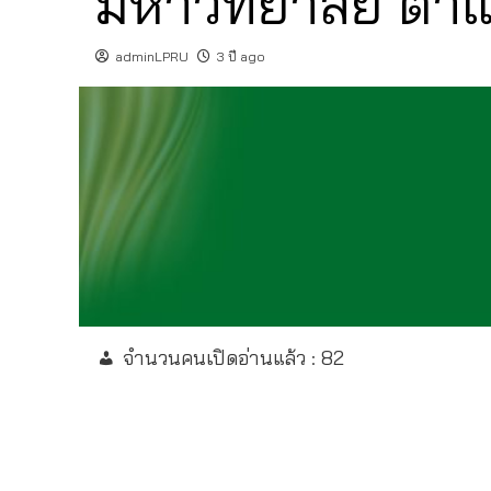
มหาวิทยาลัย ตำ
adminLPRU
3 ปี ago
จำนวนคนเปิดอ่านแล้ว :
82