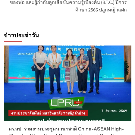
ของพ่อ และผู้กำกับลูกเสือขั้นความรู้เบื้องต้น (B.T.C.) ปีการ
ศึกษา 2566 ปลูกหญ้าแฝก
ข่าวประจำวัน
งานประชาสัมพันธ์ มหาวิทยาลัยราชภัฏลำปาง
มร.ลป. ร่วมงานประชุมนานาชาติ China-ASEAN High-