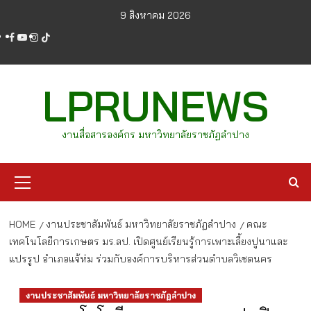
Skip
9 สิงหาคม 2026
to
facebook
youtube
instagram
tiktok
content
LPRUNEWS
งานสื่อสารองค์กร มหาวิทยาลัยราชภัฏลำปาง
Primary
Menu
HOME
งานประชาสัมพันธ์ มหาวิทยาลัยราชภัฏลำปาง
คณะ
เทคโนโลยีการเกษตร มร.ลป. เปิดศูนย์เรียนรู้การเพาะเลี้ยงปูนาและ
แปรรูป อำเภอแจ้ห่ม ร่วมกับองค์การบริหารส่วนตำบลวิเชตนคร
งานประชาสัมพันธ์ มหาวิทยาลัยราชภัฏลำปาง