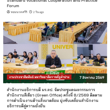
Standard Vocational Cooperation and Practice
Forum
หอมนวล ศรีริ
2 วัน ago
งานประชาสัมพันธ์ มหาวิทยาลัยราชภัฏลำปาง
สำนักงานอธิการบดี มร.ลป. จัดประชุมคณะกรรมการ
สำนักงานสีเขียว (Green Office) ครั้งที่ 8/2569 ติดตาม
การดำเนินงานด้านสิ่งแวดล้อม มุ่งขับเคลื่อนสำนักงาน
อธิการบดีสู่ความยั่งยืน