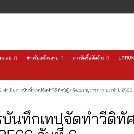
มร.ลป.
ข่าวรับสมัครงาน
การจัดซื้อจัดจ้าง
LPRU
. ดำเนินการบันทึกเทปจัดทำวีดิทัศน์ผู้เกษียณอายุราชการ ประจำปี 2566 วั
บันทึกเทปจัดทำวีดิทัศ