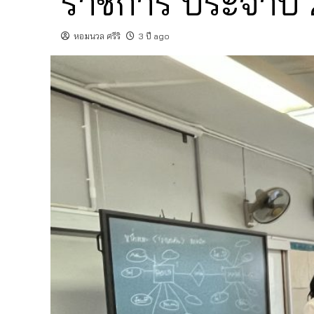
ราชการ ประจำปี 2
หอมนวล ศรีริ
3 ปี ago