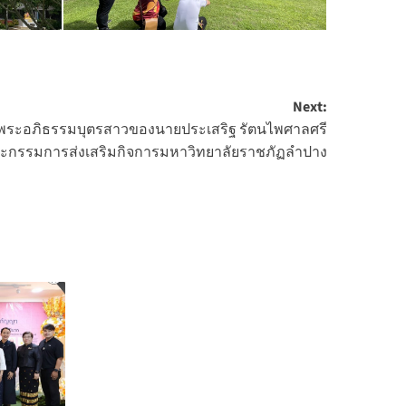
Next:
ดพระอภิธรรมบุตรสาวของนายประเสริฐ รัตนไพศาลศรี
กรรมการส่งเสริมกิจการมหาวิทยาลัยราชภัฏลำปาง