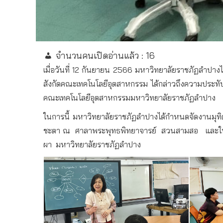
จำนวนคนเปิดอ่านแล้ว :
16
เมื่อวันที่
12
กันยายน
2566
มหาวิทยาลัยราชภัฏลำปางไ
สังกัดคณะเทคโนโลยีอุตสาหกรรม
ได้กล่าวถึงความประท
คณะเทคโนโลยีอุตสาหกรรม
มหาวิทยาลัยราชภัฏลำปาง
ในการนี้
มหาวิทยาลัยราชภัฏลำปางได้กำหนดจัดงานมุทิ
ชะตา
ณ
ศาลาพระพุทธพิทยาจารย์
สวนสามสอ
และใ
ผา
มหาวิทยาลัยราชภัฏลำปาง