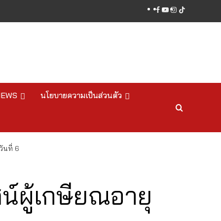
facebook
youtube
instagram
tiktok
NEWS
นโยบายความเป็นส่วนตัว
นที่ 6
น์ผู้เกษียณอายุ