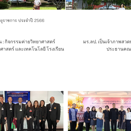
อายุราชการ ประจำปี 2566
น : กิจกรรมค่ายวิทยาศาสตร์
มร.ลป. เป็นเจ้าภาพสว
ตศาสตร์ และเทคโนโลยี โรงเรียน
ประธานคณะ