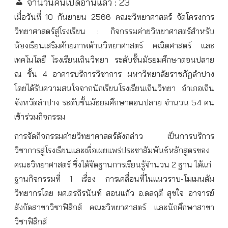
จำนวนคนเปิดอ่านแล้ว :
23
เมื่อวันที่ 10 กันยายน 2566 คณะวิทยาศาสตร์ จัดโครงการ
วิทยาศาสตร์สู่โรงเรียน : กิจกรรมค่ายวิทยาศาสตร์สำหรับ
ห้องเรียนเสริมศักยภาพด้านวิทยาศาสตร์ คณิตศาสตร์ และ
เทคโนโลยี โรงเรียนเถินวิทยา ระดับชั้นมัธยมศึกษาตอนปลาย
ณ ชั้น 4 อาคารบริการวิชาการ มหาวิทยาลัยราชภัฏลำปาง
โดยได้รับความสนใจจากนักเรียนโรงเรียนเถินวิทยา อำเภอเถิน
จังหวัดลำปาง ระดับชั้นมัธยมศึกษาตอนปลาย จำนวน 54 คน
เข้าร่วมกิจกรรม
การจัดกิจกรรมค่ายวิทยาศาสตร์ดังกล่าว เป็นการบริการ
วิชาการสู่โรงเรียนและเพื่อเผยแพร่ประชาสัมพันธ์หลักสูตรของ
คณะวิทยาศาสตร์ ซึ่งได้จัดฐานการเรียนรู้จำนวน 2 ฐาน ได้แก่
ฐานกิจกรรมที่ 1 เรื่อง การเคลื่อนที่ในแนวราบ-โมเมนตัม
วิทยากรโดย ผศ.ดรถิรนันท์ สอนแก้ว อ.ดลฤดี สุขใจ อาจารย์
สังกัดสาขาวิชาฟิสิกส์ คณะวิทยาศาสตร์ และนักศึกษาสาขา
วิชาฟิสิกส์