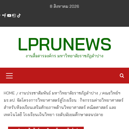
Skip
8 สิงหาคม 2026
to
facebook
youtube
instagram
tiktok
content
LPRUNEWS
งานสื่อสารองค์กร มหาวิทยาลัยราชภัฏลำปาง
Primary
Menu
HOME
งานประชาสัมพันธ์ มหาวิทยาลัยราชภัฏลำปาง
คณะวิทย์ฯ
มร.ลป. จัดโครงการวิทยาศาสตร์สู่โรงเรียน : กิจกรรมค่ายวิทยาศาสตร์
สำหรับห้องเรียนเสริมศักยภาพด้านวิทยาศาสตร์ คณิตศาสตร์ และ
เทคโนโลยี โรงเรียนเถินวิทยา ระดับมัธยมศึกษาตอนปลาย