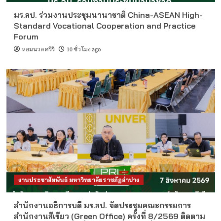
มร.ลป. ร่วมงานประชุมนานาชาติ China-ASEAN High-
Standard Vocational Cooperation and Practice
Forum
หอมนวล ศรีริ
10 ชั่วโมง ago
งานประชาสัมพันธ์ มหาวิทยาลัยราชภัฏลำปาง
สำนักงานอธิการบดี มร.ลป. จัดประชุมคณะกรรมการ
สำนักงานสีเขียว (Green Office) ครั้งที่ 8/2569 ติดตาม