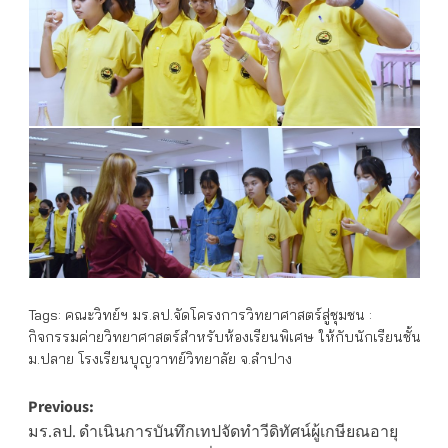
Tags:
คณะวิทย์ฯ มร.ลป.จัดโครงการวิทยาศาสตร์สู่ชุมชน :
กิจกรรมค่ายวิทยาศาสตร์สำหรับห้องเรียนพิเศษ ให้กับนักเรียนชั้น
ม.ปลาย โรงเรียนบุญวาทย์วิทยาลัย จ.ลำปาง
Post
Previous:
มร.ลป. ดำเนินการบันทึกเทปจัดทำวีดิทัศน์ผู้เกษียณอายุ
navigation