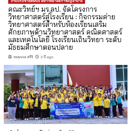
งานประชาสัมพันธ์ มหาวิทยาลัยราชภัฏลำปาง
คณะวิทย์ฯ มร.ลป. จัดโครงการ
วิทยาศาสตร์สู่โรงเรียน : กิจกรรมค่าย
วิทยาศาสตร์สำหรับห้องเรียนเสริม
ศักยภาพด้านวิทยาศาสตร์ คณิตศาสตร์
และเทคโนโลยี โรงเรียนเถินวิทยา ระดับ
มัธยมศึกษาตอนปลาย
หอมนวล ศรีริ
3 ปี ago