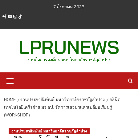
Skip
7 สิงหาคม 2026
to
facebook
youtube
instagram
tiktok
content
LPRUNEWS
งานสื่อสารองค์กร มหาวิทยาลัยราชภัฏลำปาง
Primary
Menu
HOME
งานประชาสัมพันธ์ มหาวิทยาลัยราชภัฏลำปาง
คลินิก
เทคโนโลยีเครือข่าย มร.ลป. จัดการเสวนาแลกเปลี่ยนเรียนรู้
(WORKSHOP)
งานประชาสัมพันธ์ มหาวิทยาลัยราชภัฏลำปาง