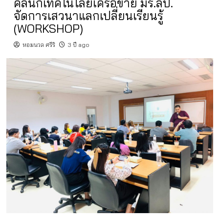
คลินิกเทคโนโลยีเครือข่าย มร.ลป.
จัดการเสวนาแลกเปลี่ยนเรียนรู้
(WORKSHOP)
หอมนวล ศรีริ
3 ปี ago