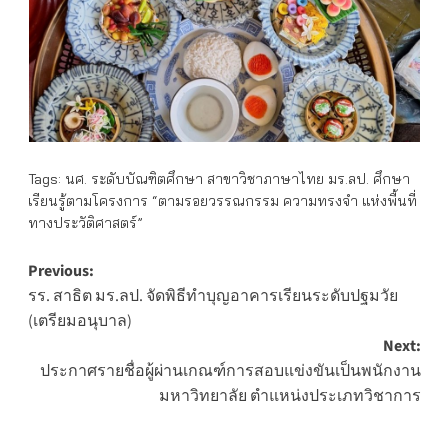
Tags:
นศ. ระดับบัณฑิตศึกษา สาขาวิชาภาษาไทย มร.ลป. ศึกษา
เรียนรู้ตามโครงการ “ตามรอยวรรณกรรม ความทรงจำ แห่งพื้นที่
ทางประวัติศาสตร์”
Post
Previous:
รร. สาธิต มร.ลป. จัดพิธีทำบุญอาคารเรียนระดับปฐมวัย
navigation
(เตรียมอนุบาล)
Next:
ประกาศรายชื่อผู้ผ่านเกณฑ์การสอบแข่งขันเป็นพนักงาน
มหาวิทยาลัย ตำแหน่งประเภทวิชาการ