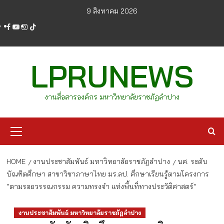
Skip
9 สิงหาคม 2026
to
facebook
youtube
instagram
tiktok
content
LPRUNEWS
งานสื่อสารองค์กร มหาวิทยาลัยราชภัฏลำปาง
Primary
Menu
HOME
งานประชาสัมพันธ์ มหาวิทยาลัยราชภัฏลำปาง
นศ. ระดับ
บัณฑิตศึกษา สาขาวิชาภาษาไทย มร.ลป. ศึกษาเรียนรู้ตามโครงการ
“ตามรอยวรรณกรรม ความทรงจำ แห่งพื้นที่ทางประวัติศาสตร์”
งานประชาสัมพันธ์ มหาวิทยาลัยราชภัฏลำปาง