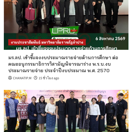
งานประชาสัมพันธ์ มหาวิทยาลัยราชภัฏลำปาง
มร.ลป. เข้าชี้แจงงบประมาณรายจ่ายด้านการศึกษา ต่อ
คณะอนุกรรมาธิการวิสามัญพิจารณาร่าง พ.ร.บ.งบ
ประมาณรายจ่าย ประจำปีงบประมาณ พ.ศ. 2570
CHANATIP.M
15 ชั่วโมง ago