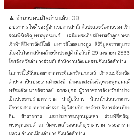
จำนวนคนเปิดอ่านแล้ว :
38
อ.ปราการ ใจดี รองผู้อำนวยการสำนักศิลปะและวัฒนธรรม เข้า
ร่วมพิธีเจริญพระพุทธมนต์ เฉลิมพระเกียรติพระเจ้าลูกยาเธอ
เจ้าฟ้าทีปังกรรัศมีโชติ มหาวชิโรตตมางกูร สิริวิบูลยราชกุมาร
เนื่องในโอกาสวันคล้ายวันประสูติ เมื่อวันที่ 29 เมษายน 2566
โดยจังหวัดลำปางร่วมกับสำนักงานวัฒนธรรมจังหวัดลำปาง
ในการนี้ได้รับเมตตาจากพระจินดารัตนาภรณ์ เจ้าคณะจังหวัด
ลำปาง เป็นประธานฝ่ายสงฆ์ นำคณะสงฆ์เจริญพระพุทธมนต์
พร้อมด้วยนายชัชวาลย์ ฉายะบุตร ผู้ว่าราชการจังหวัดลำปาง
เป็นประธานฝ่ายฆราวาส นำผู้บริหาร หัวหน้าส่วนราชการ
อัยการ ศาล ทหาร ตำรวจ รัฐวิสาหกิจ องค์กรบริหารส่วนท้อง
ถิ่น ข้าราชการ และประชาชนทุกหมู่เหล่า ร่วมพิธีเจริญ
พระพุทธมนต์ ณ วัดพระแก้วดอนเต้าสุชาดาราม พระอาราม
หลวง อำเภอเมืองลำปาง จังหวัดลำปาง