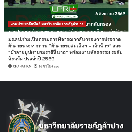
งานประชาสัมพันธ์ มหาวิทยาลัยราชภัฏลำปาง
มร.ลป.ร่วมเป็นกรรมการพิจารณากลั่นกรองการประกวด
ผ้าลายพระราชทาน “ผ้าลายขอสมเด็จฯ – เจ้าฟ้าฯ” และ
“ผ้าลายบุปผาบรมราชินีนาถ” พร้อมงานหัตถกรรม ระดับ
จังหวัด ประจำปี 2569
CHANATIP.M
16 ชั่วโมง ago