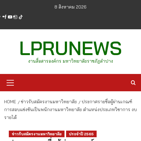
Skip
8 สิงหาคม 2026
to
facebook
youtube
instagram
tiktok
content
LPRUNEWS
งานสื่อสารองค์กร มหาวิทยาลัยราชภัฏลำปาง
Primary
Menu
HOME
ข่าวรับสมัครงานมหาวิทยาลัย
ประกาศรายชื่อผู้ผ่านเกณฑ์
การสอบแข่งขันเป็นพนักงานมหาวิทยาลัย ตำแหน่งประเภทวิชาการ งบ
รายได้
ข่าวรับสมัครงานมหาวิทยาลัย
ประจำปี 2565