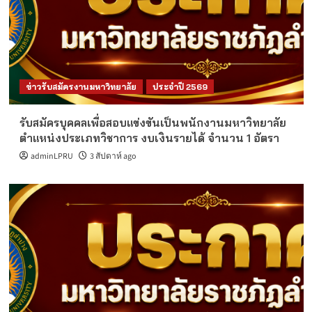
ข่าวรับสมัครงานมหาวิทยาลัย
ประจำปี 2569
รับสมัครบุคคลเพื่อสอบแข่งขันเป็นพนักงานมหาวิทยาลัย
ตำแหน่งประเภทวิชาการ งบเงินรายได้ จำนวน 1 อัตรา
adminLPRU
3 สัปดาห์ ago