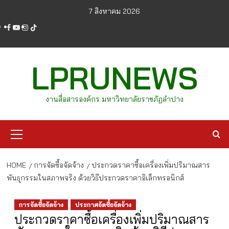
Skip
7 สิงหาคม 2026
to
facebook
youtube
instagram
tiktok
content
LPRUNEWS
งานสื่อสารองค์กร มหาวิทยาลัยราชภัฏลำปาง
Primary
Menu
HOME
การจัดซื้อจัดจ้าง
ประกวดราคาซื้อเครื่องเพิ่มปริมาณสาร
พันธุกรรมในสภาพจริง ด้วยวิธีประกวดราคาอิเล็กทรอนิกส์
การจัดซื้อจัดจ้าง
ประกาศจัดซื้อจัดจ้าง
ประกวดราคาซื้อเครื่องเพิ่มปริมาณสาร