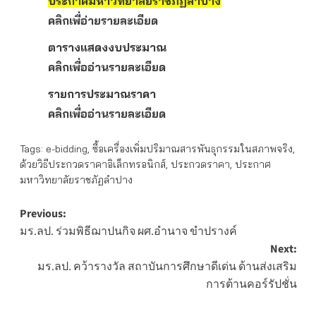
ประกาศมหาวิทยาลัยราชภัฏลำปาง
คลิกเพื่อ่ายรายละเอียด
ตารางแสดงงบประมาณ
คลิกเพื่ออ่านรายละเอียด
รายการประมาณราคา
คลิกเพื่ออ่านรายละเอียด
Tags:
e-bidding
,
ซื้อเครื่องเพิ่มปริมาณสารพันธุกรรมในสภาพจริง
,
ด้วยวิธีประกวดราคาอิเล็กทรอนิกส์
,
ประกวดราคา
,
ประกาศ
มหาวิทยาลัยราชภัฏลำปาง
Post
Previous:
มร.ลป. ร่วมพิธีฌาปนกิจ ผศ.อำนาจ ขำปรางค์
navigation
Next:
มร.ลป. คว้ารางวัล สถาบันการศึกษาดีเด่น ด้านส่งเสริม
การต้านคอร์รัปชั่น