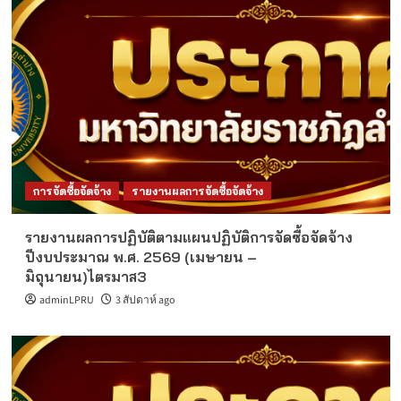
การจัดซื้อจัดจ้าง
รายงานผลการจัดซื้อจัดจ้าง
รายงานผลการปฏิบัติตามแผนปฏิบัติการจัดซื้อจัดจ้าง
ปีงบประมาณ พ.ศ. 2569 (เมษายน –
มิถุนายน)ไตรมาส3
adminLPRU
3 สัปดาห์ ago