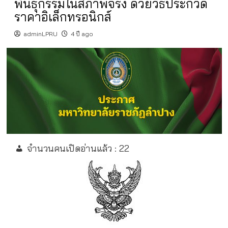
พันธุกรรมในสภาพจริง ด้วยวิธีประกวด
ราคาอิเล็กทรอนิกส์
adminLPRU
4 ปี ago
จำนวนคนเปิดอ่านแล้ว :
22