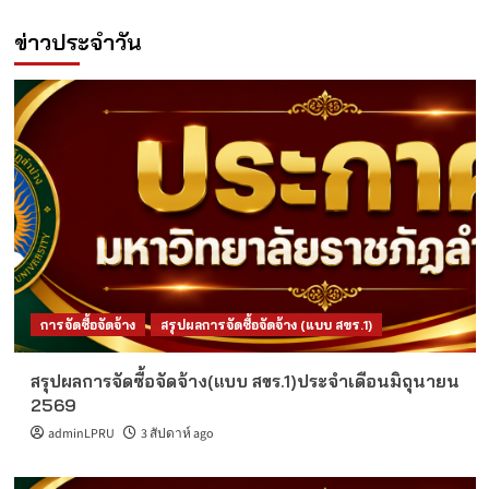
ข่าวประจำวัน
การจัดซื้อจัดจ้าง
สรุปผลการจัดซื้อจัดจ้าง (แบบ สขร.1)
สรุปผลการจัดซื้อจัดจ้าง(แบบ สขร.1)ประจำเดือนมิถุนายน
2569
adminLPRU
3 สัปดาห์ ago