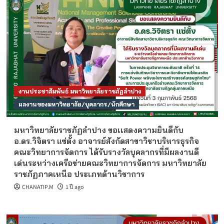
งานประชาสัมพันธ์ มหาวิทยาลัยราชภัฏลำปาง
ผลงานของมหาวิทยาลัย/บุคลากร/นักศึกษา
มหาวิทยาลัยราชภัฏลำปาง ขอเเสดงความยินดีกับ
อ.ดร.วิจิตรา แซ่ตั้ง อาจารย์สังกัดสาขาวิชาบริหารธุรกิจ
คณะวิทยาการจัดการ ได้รับรางวัลบุคลากรที่มีผลงานดี
เด่นระหว่างเครือข่ายคณะวิทยาการจัดการ มหาวิทยาลัย
ราชภัฏภาคเหนือ ประเภทด้านวิชาการ
CHANATIP.M
1 ปี ago