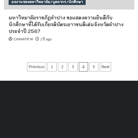
ผลงานของมหาวิทยาลัย/บุคลากร/นักศึกษา
มหาวิทยาลัยราชภัฏลำปาง ขอแสดงความยินดีกับ
นักศึกษาที่ได้รับเกียรติบัตรเยาวชนดีเด่นจังหวัดลำปาง
ประจำปี 2567
CHANATIP.M
2 ปี ago
Posts
Previous
1
2
3
5
Next
4
pagination