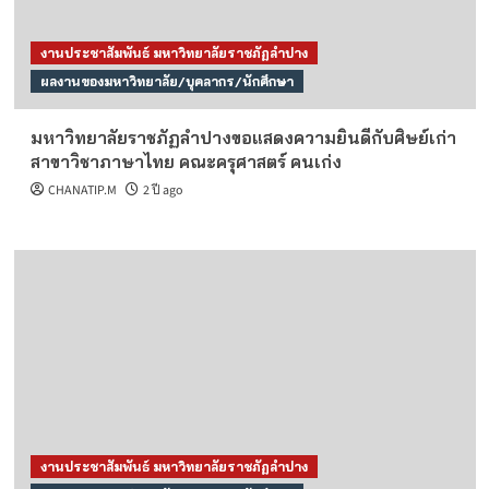
งานประชาสัมพันธ์ มหาวิทยาลัยราชภัฏลำปาง
ผลงานของมหาวิทยาลัย/บุคลากร/นักศึกษา
มหาวิทยาลัยราชภัฏลำปางขอแสดงความยินดีกับศิษย์เก่า
สาขาวิชาภาษาไทย คณะครุศาสตร์ คนเก่ง
CHANATIP.M
2 ปี ago
งานประชาสัมพันธ์ มหาวิทยาลัยราชภัฏลำปาง