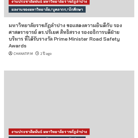
งานประชาสัมพันธ์ มหาวิทยาลัยราชภัฏลำปาง
ผลงานของมหาวิทยาลัย/บุคลากร/นักศึกษา
มหาวิทยาลัยราชภัฏลำปาง ขอแสดงความยินดีกับ รอง
ศาสตราจารย์ ดร.ปริเยศ สิทธิสรวง รองอธิการบดีฝ่าย
บริหาร ที่ได้รับรางวัล Prime Minister Road Safety
Awards
CHANATIP.M
2 ปี ago
งานประชาสัมพันธ์ มหาวิทยาลัยราชภัฏลำปาง