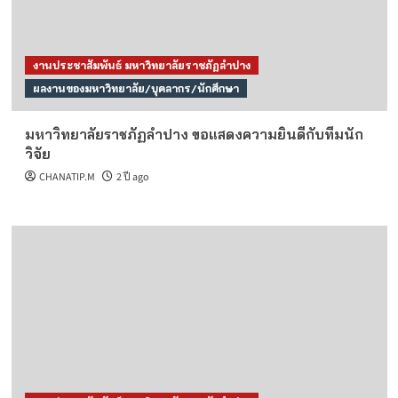
งานประชาสัมพันธ์ มหาวิทยาลัยราชภัฏลำปาง
ผลงานของมหาวิทยาลัย/บุคลากร/นักศึกษา
มหาวิทยาลัยราชภัฏลำปาง ขอแสดงความยินดีกับทีมนัก
วิจัย
CHANATIP.M
2 ปี ago