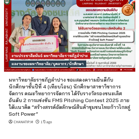
งานประชาสัมพันธ์ มหาวิทยาลัยราชภัฏลำปาง
ผลงานของมหาวิทยาลัย/บุคลากร/นักศึกษา
มหาวิทยาลัยราชภัฏลำปาง ขอแสดงความยินดีกับ
นักศึกษาชั้นปีที่ 4 (เทียบโอน) นักศึกษาสาขาวิชาการ
จัดการ คณะวิทยาการจัดการ ได้รับรางวัลรองชนะเลิศ
อันดับ 2 การแข่งขัน FMS Pitching Contest 2025 ภาย
ใต้เเนวคิด “สร้างสรรค์อัตลักษณ์สินค้าชุมชนไทยก้าวไกลสู่
Soft Power”
CHANATIP.M
1 ปี ago