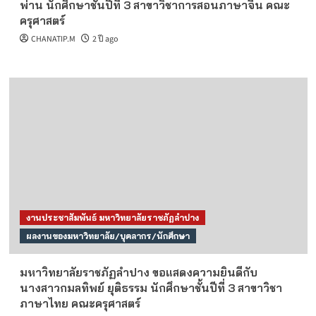
พ่าน นักศึกษาชั้นปีที่ 3 สาขาวิชาการสอนภาษาจีน คณะ
ครุศาสตร์
CHANATIP.M
2 ปี ago
งานประชาสัมพันธ์ มหาวิทยาลัยราชภัฏลำปาง
ผลงานของมหาวิทยาลัย/บุคลากร/นักศึกษา
มหาวิทยาลัยราชภัฏลำปาง ขอแสดงความยินดีกับ
นางสาวกมลทิพย์ ยุติธรรม นักศึกษาชั้นปีที่ 3 สาขาวิชา
ภาษาไทย คณะครุศาสตร์