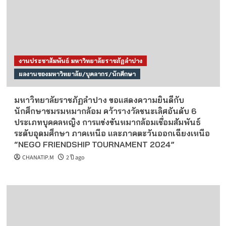
งานประชาสัมพันธ์ มหาวิทยาลัยราชภัฏลำปาง
ผลงานของมหาวิทยาลัย/บุคลากร/นักศึกษา
มหาวิทยาลัยราชภัฏลำปาง ขอแสดงความยินดีกับ
นักศึกษาชมรมหมากล้อม คว้ารางวัลชนะเลิศอันดับ 6
ประเภทบุคคลหญิง การแข่งขันหมากล้อมเชื่อมสัมพันธ์
ระดับอุดมศึกษา ภาคเหนือ และภาคตะวันออกเฉียงเหนือ
“NEGO FRIENDSHIP TOURNAMENT 2024”
CHANATIP.M
2 ปี ago