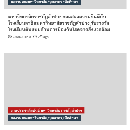
ผลงานของมหาวิทยาลัย/บุคลากร/นักศึกษา
มหาวิทยาลัยราชภัฏลำปาง ขอแสดงความยินดีกับ
โรงเรียนสาธิตมหาวิทยาลัยราชภัฏลำปาง รับรางวัล
โรงเรียนต้นแบบด้านการป้องกันโรคจากสิ่งแวดล้อม
CHANATIP.M
2 ปี ago
งานประชาสัมพันธ์ มหาวิทยาลัยราชภัฏลำปาง
ผลงานของมหาวิทยาลัย/บุคลากร/นักศึกษา