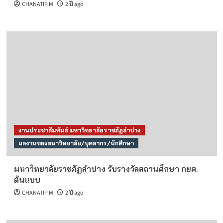
CHANATIP.M
2 ปี ago
งานประชาสัมพันธ์ มหาวิทยาลัยราชภัฏลำปาง
ผลงานของมหาวิทยาลัย/บุคลากร/นักศึกษา
มหาวิทยาลัยราชภัฏลำปาง รับรางวัลสถานศึกษา กยศ.
ต้นแบบ
CHANATIP.M
2 ปี ago