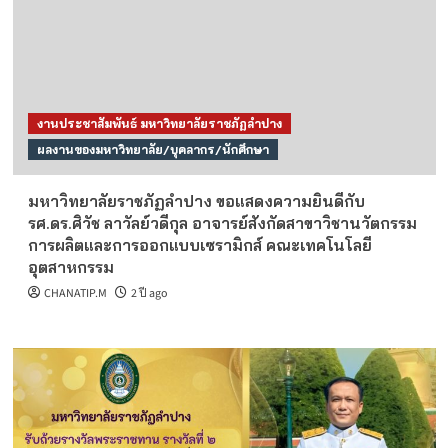
งานประชาสัมพันธ์ มหาวิทยาลัยราชภัฏลำปาง
ผลงานของมหาวิทยาลัย/บุคลากร/นักศึกษา
มหาวิทยาลัยราชภัฏลำปาง ขอแสดงความยินดีกับ
รศ.ดร.ศิวัช ลาวัลย์วดีกุล อาจารย์สังกัดสาขาวิชานวัตกรรม
การผลิตและการออกแบบเซรามิกส์ คณะเทคโนโลยี
อุตสาหกรรม
CHANATIP.M
2 ปี ago