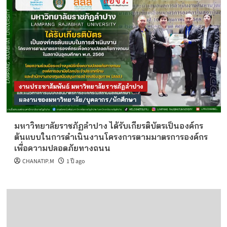
งานประชาสัมพันธ์ มหาวิทยาลัยราชภัฏลำปาง
ผลงานของมหาวิทยาลัย/บุคลากร/นักศึกษา
มหาวิทยาลัยราชภัฏลำปาง ได้รับเกียรติบัตรเป็นองค์กร
ต้นแบบในการดำเนินงานโครงการตามมาตรการองค์กร
เพื่อความปลอดภัยทางถนน
CHANATIP.M
1 ปี ago