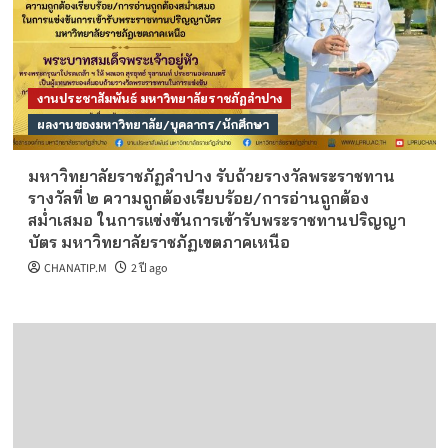
งานประชาสัมพันธ์ มหาวิทยาลัยราชภัฏลำปาง
ผลงานของมหาวิทยาลัย/บุคลากร/นักศึกษา
มหาวิทยาลัยราชภัฏลำปาง รับถ้วยรางวัลพระราชทาน
รางวัลที่ ๒ ความถูกต้องเรียบร้อย/การอ่านถูกต้อง
สม่ำเสมอ ในการแข่งขันการเข้ารับพระราชทานปริญญา
บัตร มหาวิทยาลัยราชภัฏเขตภาคเหนือ
CHANATIP.M
2 ปี ago