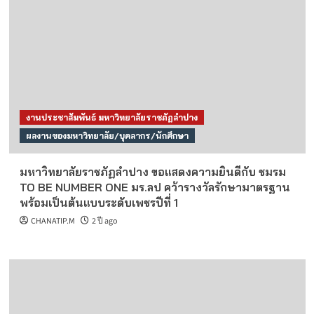
งานประชาสัมพันธ์ มหาวิทยาลัยราชภัฏลำปาง
ผลงานของมหาวิทยาลัย/บุคลากร/นักศึกษา
มหาวิทยาลัยราชภัฏลำปาง ขอแสดงความยินดีกับ ชมรม
TO BE NUMBER ONE มร.ลป คว้ารางวัลรักษามาตรฐาน
พร้อมเป็นต้นแบบระดับเพชรปีที่ 1
CHANATIP.M
2 ปี ago