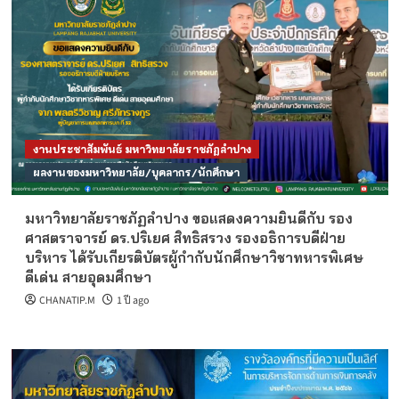
งานประชาสัมพันธ์ มหาวิทยาลัยราชภัฏลำปาง
ผลงานของมหาวิทยาลัย/บุคลากร/นักศึกษา
มหาวิทยาลัยราชภัฏลำปาง ขอแสดงความยินดีกับ รอง
ศาสตราจารย์ ดร.ปริเยศ สิทธิสรวง รองอธิการบดีฝ่าย
บริหาร ได้รับเกียรติบัตรผู้กำกับนักศึกษาวิชาทหารพิเศษ
ดีเด่น สายอุดมศึกษา
CHANATIP.M
1 ปี ago