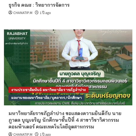
ธุรกิจ คณะ : วิทยาการจัดการ
CHANATIP.M
1 ปี ago
งานประชาสัมพันธ์ มหาวิทยาลัยราชภัฏลำปาง
ผลงานของมหาวิทยาลัย/บุคลากร/นักศึกษา
มหาวิทยาลัยราชภัฏลำปาง ขอแสดงความยินดีกับ นาย
ภูวดล บุญเจริญ นักศึกษาชั้นปีที่ 4 สาขาวิชาวิศวกรรม
คอมพิวเตอร์ คณะเทคโนโลยีอุตสาหกรรม
CHANATIP.M
1 ปี ago