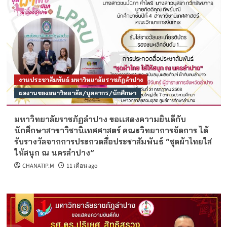
งานประชาสัมพันธ์ มหาวิทยาลัยราชภัฏลำปาง
ผลงานของมหาวิทยาลัย/บุคลากร/นักศึกษา
มหาวิทยาลัยราชภัฏลำปาง ขอเเสดงความยินดีกับ
นักศึกษาสาขาวิชานิเทศศาสตร์ คณะวิทยาการจัดการ ได้
รับรางวัลจากการประกวดสื่อประชาสัมพันธ์ “ชุดผ้าไทยใส่
ให้สนุก ณ นครลําปาง”
CHANATIP.M
11 เดือน ago