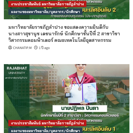
งานประชาสัมพันธ์ มหาวิทยาลัยราชภัฏลำปาง
ผลงานของมหาวิทยาลัย/บุคลากร/นักศึกษา
มหาวิทยาลัยราชภัฏลำปาง ขอแสดงความยินดีกับ
นางสาวสุชานุช เดชนารักษ์ นักศึกษาชั้นปีที่ 2 สาขาวิชา
วิศวกรรมคอมพิวเตอร์ คณะเทคโนโลยีอุตสาหกรรม
CHANATIP.M
1 ปี ago
งานประชาสัมพันธ์ มหาวิทยาลัยราชภัฏลำปาง
ผลงานของมหาวิทยาลัย/บุคลากร/นักศึกษา