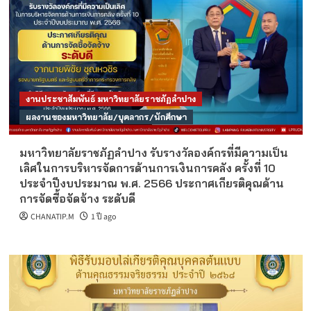
งานประชาสัมพันธ์ มหาวิทยาลัยราชภัฏลำปาง
ผลงานของมหาวิทยาลัย/บุคลากร/นักศึกษา
มหาวิทยาลัยราชภัฏลำปาง รับรางวัลองค์กรที่มีความเป็น
เลิศในการบริหารจัดการด้านการเงินการคลัง ครั้งที่ 10
ประจำปีงบประมาณ พ.ศ. 2566 ประกาศเกียรติคุณด้าน
การจัดซื้อจัดจ้าง ระดับดี
CHANATIP.M
1 ปี ago