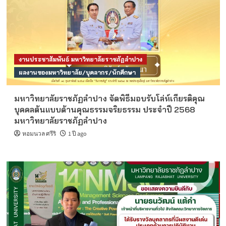
งานประชาสัมพันธ์ มหาวิทยาลัยราชภัฏลำปาง
ผลงานของมหาวิทยาลัย/บุคลากร/นักศึกษา
มหาวิทยาลัยราชภัฏลำปาง จัดพิธีมอบรับโล่ห์เกียรติคุณ
บุคคลต้นแบบด้านคุณธรรมจริยธรรม ประจำปี 2568
มหาวิทยาลัยราชภัฏลำปาง
หอมนวล ศรีริ
1 ปี ago