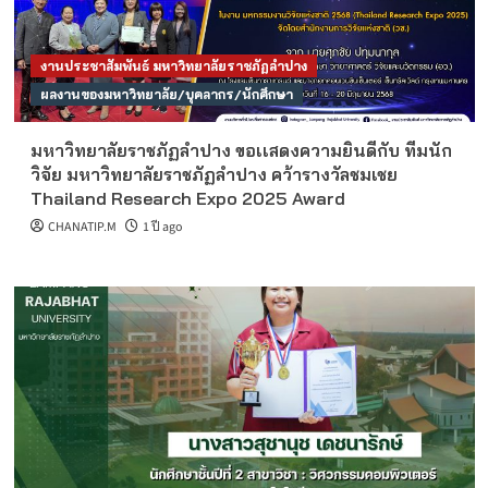
งานประชาสัมพันธ์ มหาวิทยาลัยราชภัฏลำปาง
ผลงานของมหาวิทยาลัย/บุคลากร/นักศึกษา
มหาวิทยาลัยราชภัฏลำปาง ขอเเสดงความยินดีกับ ทีมนัก
วิจัย มหาวิทยาลัยราชภัฏลำปาง คว้ารางวัลชมเชย
Thailand Research Expo 2025 Award
CHANATIP.M
1 ปี ago