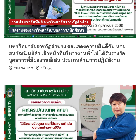
งานประชาสัมพันธ์ มหาวิทยาลัยราชภัฏลำปาง
ผลงานของมหาวิทยาลัย/บุคลากร/นักศึกษา
มหาวิทยาลัยราชภัฏลำปาง ขอเเสดงความยินดีกับ นาย
ธนวัฒน์ แต้คำ เจ้าหน้าที่บริหารงานทั่วไป ได้รับรางวัล
บุคลากรที่มีผลงานดีเด่น ประเภทด้านการปฏิบัติงาน
CHANATIP.M
1 ปี ago