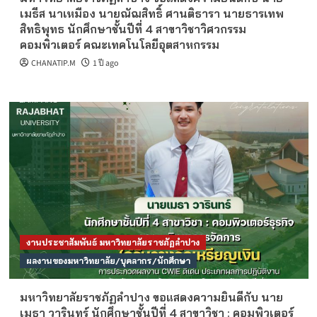
เมธีส นาเหมือง นายณัฌสิทธิ์ ศานติธารา นายธารเทพ
สิทธิพุทธ นักศึกษาชั้นปีที่ 4 สาขาวิชาวิศวกรรม
คอมพิวเตอร์ คณะเทคโนโลยีอุตสาหกรรม
CHANATIP.M
1 ปี ago
งานประชาสัมพันธ์ มหาวิทยาลัยราชภัฏลำปาง
ผลงานของมหาวิทยาลัย/บุคลากร/นักศึกษา
มหาวิทยาลัยราชภัฏลำปาง ขอแสดงความยินดีกับ นาย
เมธา วารินทร์ นักศึกษาชั้นปีที่ 4 สาขาวิชา : คอมพิวเตอร์