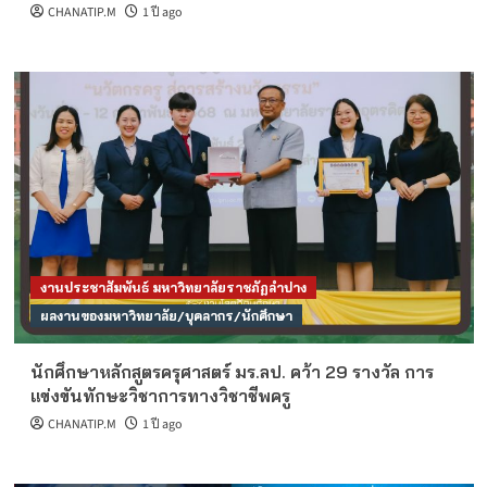
CHANATIP.M
1 ปี ago
งานประชาสัมพันธ์ มหาวิทยาลัยราชภัฏลำปาง
ผลงานของมหาวิทยาลัย/บุคลากร/นักศึกษา
นักศึกษาหลักสูตรครุศาสตร์ มร.ลป. คว้า 29 รางวัล การ
แข่งขันทักษะวิชาการทางวิชาชีพครู
CHANATIP.M
1 ปี ago