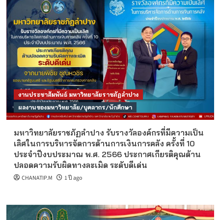
งานประชาสัมพันธ์ มหาวิทยาลัยราชภัฏลำปาง
ผลงานของมหาวิทยาลัย/บุคลากร/นักศึกษา
มหาวิทยาลัยราชภัฏลำปาง รับรางวัลองค์กรที่มีความเป็น
เลิศในการบริหารจัดการด้านการเงินการคลัง ครั้งที่ 10
ประจำปีงบประมาณ พ.ศ. 2566 ประกาศเกียรติคุณด้าน
ปลอดความรับผิดทางละเมิด ระดับดีเด่น
CHANATIP.M
1 ปี ago