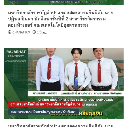
มหาวิทยาลัยราชภัฏลำปาง ขอแสดงความยินดีกับ นาย
ปฏิพล ปินตา นักศึกษาชั้นปีที่ 2 สาขาวิชาวิศวกรรม
คอมพิวเตอร์ คณะเทคโนโลยีอุตสาหกรรม
CHANATIP.M
1 ปี ago
งานประชาสัมพันธ์ มหาวิทยาลัยราชภัฏลำปาง
ผลงานของมหาวิทยาลัย/บุคลากร/นักศึกษา
มหาวิทยาลัยราชภัฏลำปาง ขอแสดงความยินดีกับ นาย