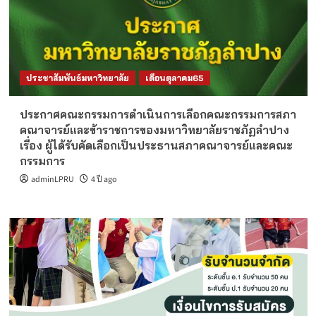
ประชาสัมพันธ์มหาวิทยาลัย
เดือนตุลาคม65
ประกาศคณะกรรมการดำเนินการเลือกคณะกรรมการสภา
คณาจารย์และข้าราชการของมหาวิทยาลัยราชภัฏลำปาง
เรื่อง ผู้ได้รับคัดเลือกเป็นประธานสภาคณาจารย์และคณะ
กรรมการ
adminLPRU
4 ปี ago