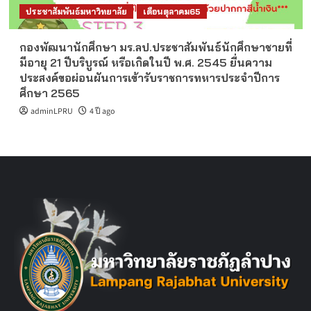
ประชาสัมพันธ์มหาวิทยาลัย
เดือนตุลาคม65
กองพัฒนานักศึกษา มร.ลป.ประชาสัมพันธ์นักศึกษาชายที่
มีอายุ 21 ปีบริบูรณ์ หรือเกิดในปี พ.ศ. 2545 ยื่นความ
ประสงค์ขอผ่อนผันการเข้ารับราชการทหารประจำปีการ
ศึกษา 2565
adminLPRU
4 ปี ago