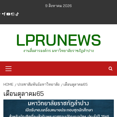
Skip
9 สิงหาคม 2026
to
facebook
youtube
instagram
tiktok
content
LPRUNEWS
งานสื่อสารองค์กร มหาวิทยาลัยราชภัฏลำปาง
Primary
Menu
HOME
ประชาสัมพันธ์มหาวิทยาลัย
เดือนตุลาคม65
เดือนตุลาคม65