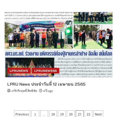
LPRUNEWS
LPRUNEWS65
LPRU News ประจำวันที่ 12 เมษายน 2565
เกริกริกฤทธิ์ สิทธิชัย
4 ปี ago
Posts
Previous
1
18
19
20
22
Next
…
21