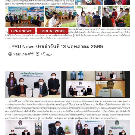
LPRUNEWS
LPRUNEWS65
LPRU News ประจำวันที่ 13 พฤษภาคม 2565
หอมนวล ศรีริ
4 ปี ago