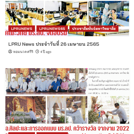
LPRUNEWS
LPRUNEWS65
ประชาสัมพันธ์มหาวิทยาลัย
LPRU News ประจำวันที่ 26 เมษายน 2565
หอมนวล ศรีริ
4 ปี ago