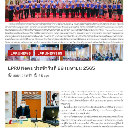
LPRUNEWS
LPRUNEWS65
LPRU News ประจำวันที่ 29 เมษายน 2565
หอมนวล ศรีริ
4 ปี ago