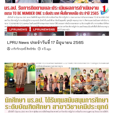
LPRUNEWS
LPRUNEWS65
LPRU News ประจำวันที่ 17 มิถุนายน 2565
เกริกริกฤทธิ์ สิทธิชัย
4 ปี ago