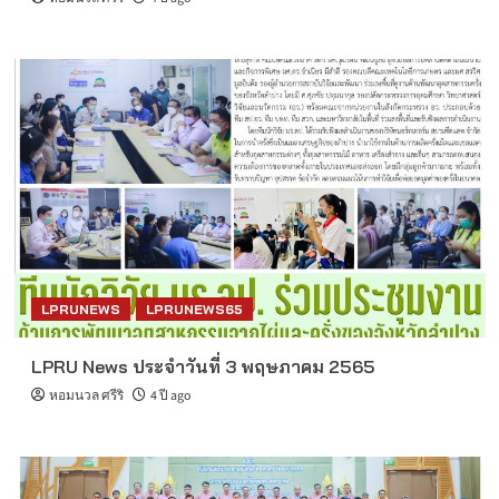
LPRUNEWS
LPRUNEWS65
LPRU News ประจำวันที่ 3 พฤษภาคม 2565
หอมนวล ศรีริ
4 ปี ago