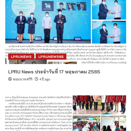
LPRUNEWS
LPRUNEWS65
LPRU News ประจำวันที่ 17 พฤษภาคม 2565
หอมนวล ศรีริ
4 ปี ago