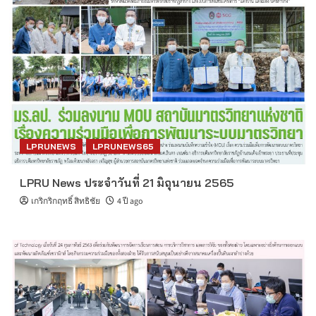
LPRUNEWS
LPRUNEWS65
LPRU News ประจำวันที่ 21 มิถุนายน 2565
เกริกริกฤทธิ์ สิทธิชัย
4 ปี ago