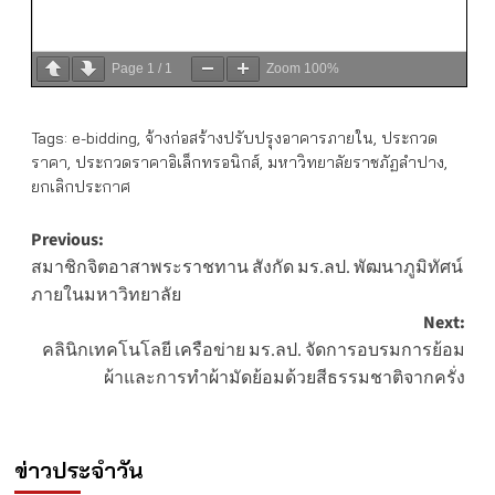
Page
1
/
1
Zoom
100%
Tags:
e-bidding
,
จ้างก่อสร้างปรับปรุงอาคารภายใน
,
ประกวด
ราคา
,
ประกวดราคาอิเล็กทรอนิกส์
,
มหาวิทยาลัยราชภัฏลำปาง
,
ยกเลิกประกาศ
Post
Previous:
สมาชิกจิตอาสาพระราชทาน สังกัด มร.ลป. พัฒนาภูมิทัศน์
navigation
ภายในมหาวิทยาลัย
Next:
คลินิกเทคโนโลยี เครือข่าย มร.ลป. จัดการอบรมการย้อม
ผ้าและการทำผ้ามัดย้อมด้วยสีธรรมชาติจากครั่ง
ข่าวประจำวัน