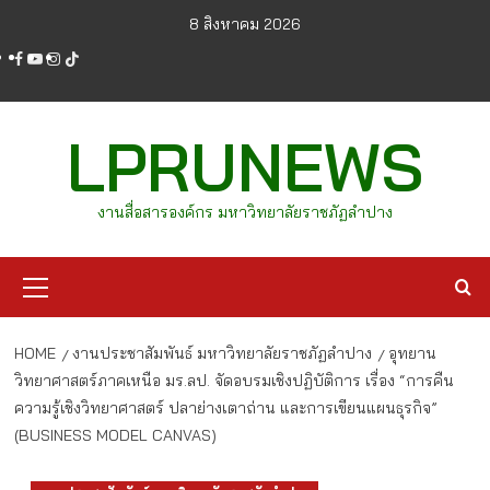
Skip
8 สิงหาคม 2026
to
facebook
youtube
instagram
tiktok
content
LPRUNEWS
งานสื่อสารองค์กร มหาวิทยาลัยราชภัฏลำปาง
Primary
Menu
HOME
งานประชาสัมพันธ์ มหาวิทยาลัยราชภัฏลำปาง
อุทยาน
วิทยาศาสตร์ภาคเหนือ มร.ลป. จัดอบรมเชิงปฏิบัติการ เรื่อง “การคืน
ความรู้เชิงวิทยาศาสตร์ ปลาย่างเตาถ่าน และการเขียนแผนธุรกิจ”
(BUSINESS MODEL CANVAS)