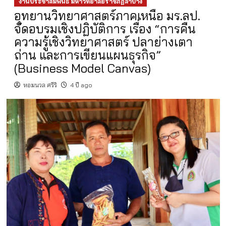
งานประชาสัมพันธ์ มหาวิทยาลัยราชภัฏลำปาง
อุทยานวิทยาศาสตร์ภาคเหนือ มร.ลป.
จัดอบรมเชิงปฏิบัติการ เรื่อง “การคืน
ความรู้เชิงวิทยาศาสตร์ ปลาย่างเตา
ถ่าน และการเขียนแผนธุรกิจ”
(Business Model Canvas)
หอมนวล ศรีริ
4 ปี ago