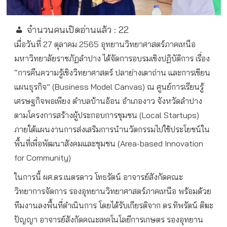
จำนวนคนเปิดอ่านแล้ว :
22
เมื่อวันที่ 27 ตุลาคม 2565 อุทยานวิทยาศาสตร์ภาคเหนือ
มหาวิทยาลัยราชภัฏลำปาง ได้จัดการอบรมเชิงปฏิบัติการ เรื่อง
“การคืนความรู้เชิงวิทยาศาสตร์ ปลาย่างเตาถ่าน และการเขียน
แผนธุรกิจ” (Business Model Canvas) ณ ศูนย์การเรียนรู้
เศรษฐกิจพอเพียง ตำบลบ้านอ้อน อำเภองาว จังหวัดลำปาง
ตามโครงการสร้างผู้ประกอบการชุมชน (Local Startups)
ภายใต้แผนงานการส่งเสริมการนำนวัตกรรมไปใช้ประโยชน์ใน
พื้นที่เพื่อพัฒนาสังคมและชุมชน (Area-based Innovation
for Community)
ในการนี้ ผศ.ดร.เนตรดาว โทธรัตน์ อาจารย์สังกัดคณะ
วิทยาการจัดการ รองอุทยานวิทยาศาสตร์ภาคเหนือ พร้อมด้วย
ทีมงานลงพื้นที่ดำเนินการ โดยได้รับเกียรติจาก ดร.ทิพรัตน์ ติฆะ
ปัญญา อาจารย์สังกัดคณะเทคโนโลยีการเกษตร รองอุทยาน