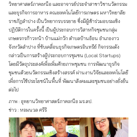
วิทยาศาสตร์ภาคเหนือ และอาจารย์ประจำสาขาวิชานวัตกรรม
และธุรกิจการอาหาร คณะเทคโนโลยีการเกษตร มหาวิทยาลัย
ราชภัฏลำปาง เป็นวิทยากรบรรยาย ซึ่งมีผู้เข้าร่วมอบรมเชิง
ปฏิบัติการในครั้งนี้ เป็นผู้ประกอบการวิสาหกิจชุมชนกลุ่ม
เกษตรกรก้าวหน้า บ้านแม่กวัก ตำบลบ้านอ้อน อำเภองาว
จังหวัดลำปาง ที่ขับเคลื่อนธุรกิจเกษตรอินทรีย์ กิจกรรมดัง
กล่าวเป็นการสร้างผู้ประกอบการชุมชน (Local Startups)
โดยมีวัตถุประสงค์เพื่อเพิ่มศักยภาพชุมชน การพัฒนาธุรกิจ
ชุมชนด้วยนวัตกรรมเชิงสร้างสรรค์ ผ่านงานวิจัยและเทคโนโลยี
เพื่อการใช้ประโยชน์ในพื้นที่ พัฒนาสังคมและชุมชนอย่างยั่งยืน
ต่อไป
ภาพ : อุทยานวิทยาศาสตร์ภาคเหนือ มร.ลป.
ข่าว : หอมนวล ศรีริ