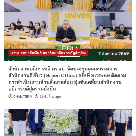
งานประชาสัมพันธ์ มหาวิทยาลัยราชภัฏลำปาง
สำนักงานอธิการบดี มร.ลป. จัดประชุมคณะกรรมการ
สำนักงานสีเขียว (Green Office) ครั้งที่ 8/2569 ติดตาม
การดำเนินงานด้านสิ่งแวดล้อม มุ่งขับเคลื่อนสำนักงาน
อธิการบดีสู่ความยั่งยืน
CHANATIP.M
11 ชั่วโมง ago