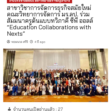
งานประชาสัมพันธ์ มหาวิทยาลัยราชภัฏลำปาง
สาขาวิชาการจัดการธุรกิจสมัยใหม่
คณะวิทยาการจัดการ มร.ลป. ร่วม
สัมมนาครูต้นแบบทวิภาคี ซีพี ออลล์
“Education Collaborations with
Nexts”
หอมนวล ศรีริ
4 ปี ago
จำนวนคนเปิดอ่านแล้ว :
27