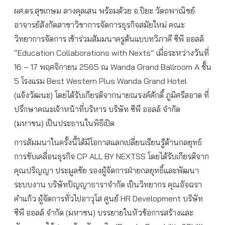
ผศ.ดร.สุขเกษม ลางคุลเสน พร้อมด้วย อ.ปิยะ วัตถพาณิชย์
อาจารย์สังกัดสาขาวิชาการจัดการธุรกิจสมัยใหม่ คณะ
วิทยาการจัดการ เข้าร่วมสัมมนาครูต้นแบบทวิภาคี ซีพี ออลล์
“Education Collaborations with Nexts” เมื่อระหว่างวันที่
16 – 17 พฤศจิกายน 2565 ณ Wanda Grand Ballroom A ชั้น
5 โรงแรม Best Western Plus Wanda Grand Hotel
(แจ้งวัฒนะ) โดยได้รับเกียรติจากนายณรงค์ศักดิ์ ภูมิศรีสอาด ที่
ปรึกษาคณะเจ้าหน้าที่บริหาร บริษัท ซีพี ออลล์ จำกัด
(มหาชน) เป็นประธานในพิธีเปิด
การสัมมนาในครั้งนี้ได้มีโอกาสแลกเปลี่ยนเรียนรู้ด้านกลยุทธ์
การขับเคลื่อนธุรกิจ CP ALL BY NEXTSS โดยได้รับเกียรติจาก
คุณปริญญา ประมูลชัย รองผู้จัดการฝ่ายกลยุทธิ์และพัฒนา
ระบบงาน บริษัทปัญญาธาราจำกัด เป็นวิทยากร คุณอัจฉรา
คำแก้ว ผู้จัดการทั่วไปอาวุโส ศูนย์ HR Development บริษัท
ซีพี ออลล์ จำกัด (มหาชน) บรรยายในหัวข้อการสร้างและ