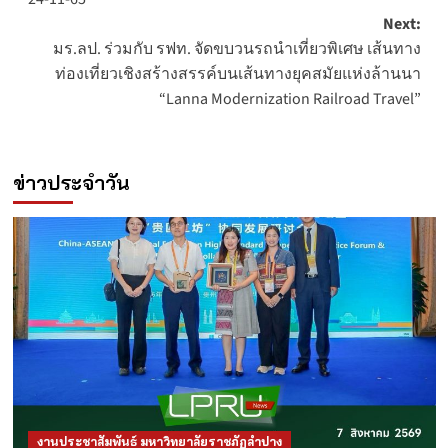
Next:
มร.ลป. ร่วมกับ รฟท. จัดขบวนรถนำเที่ยวพิเศษ เส้นทาง
ท่องเที่ยวเชิงสร้างสรรค์บนเส้นทางยุคสมัยแห่งล้านนา
“Lanna Modernization Railroad Travel”
ข่าวประจำวัน
งานประชาสัมพันธ์ มหาวิทยาลัยราชภัฏลำปาง