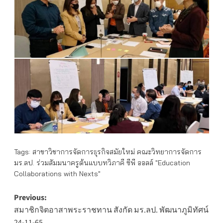
Tags:
สาขาวิชาการจัดการธุรกิจสมัยใหม่ คณะวิทยาการจัดการ
มร.ลป. ร่วมสัมมนาครูต้นแบบทวิภาคี ซีพี ออลล์ "Education
Collaborations with Nexts"
Post
Previous:
สมาชิกจิตอาสาพระราชทาน สังกัด มร.ลป. พัฒนาภูมิทัศน์
navigation
24-11-65