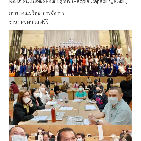
พัฒนาคนให้สอดคล้องกับธุรกิจ (People Capability&Skill)
ภาพ : คณะวิทยาการจัดการ
ข่าว : หอมนวล ศรีริ