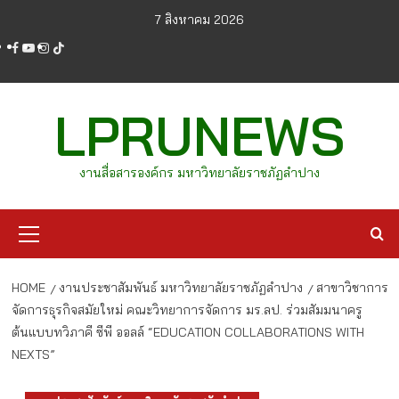
Skip
7 สิงหาคม 2026
to
facebook
youtube
instagram
tiktok
content
LPRUNEWS
งานสื่อสารองค์กร มหาวิทยาลัยราชภัฏลำปาง
Primary
Menu
HOME
งานประชาสัมพันธ์ มหาวิทยาลัยราชภัฏลำปาง
สาขาวิชาการ
จัดการธุรกิจสมัยใหม่ คณะวิทยาการจัดการ มร.ลป. ร่วมสัมมนาครู
ต้นแบบทวิภาคี ซีพี ออลล์ “EDUCATION COLLABORATIONS WITH
NEXTS”