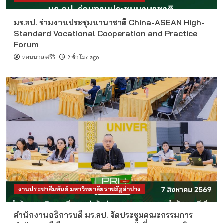
มร.ลป. ร่วมงานประชุมนานาชาติ China-ASEAN High-
Standard Vocational Cooperation and Practice
Forum
หอมนวล ศรีริ
2 ชั่วโมง ago
งานประชาสัมพันธ์ มหาวิทยาลัยราชภัฏลำปาง
สำนักงานอธิการบดี มร.ลป. จัดประชุมคณะกรรมการ