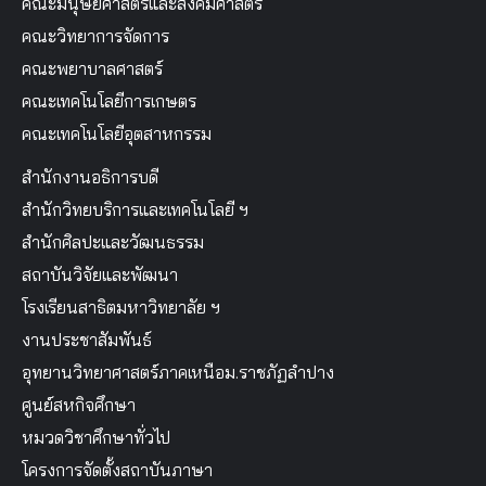
คณะมนุษยศาสตร์และสังคมศาสตร์
คณะวิทยาการจัดการ
คณะพยาบาลศาสตร์
คณะเทคโนโลยีการเกษตร
คณะเทคโนโลยีอุตสาหกรรม
สำนักงานอธิการบดี
สำนักวิทยบริการและเทคโนโลยี ฯ
สำนักศิลปะและวัฒนธรรม
สถาบันวิจัยและพัฒนา
โรงเรียนสาธิตมหาวิทยาลัย ฯ
งานประชาสัมพันธ์
อุทยานวิทยาศาสตร์ภาคเหนือม.ราชภัฏลำปาง
ศูนย์สหกิจศึกษา
หมวดวิชาศึกษาทั่วไป
โครงการจัดตั้งสถาบันภาษา