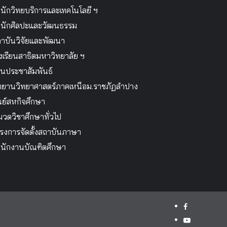
นักวิทยบริการและเทคโนโลยี ฯ
นักศิลปะและวัฒนธรรม
าบันวิจัยและพัฒนา
งเรียนสาธิตมหาวิทยาลัย ฯ
นประชาสัมพันธ์
ทยานวิทยาศาสตร์ภาคเหนือม.ราชภัฏลำปาง
นย์สหกิจศึกษา
วดวิชาศึกษาทั่วไป
รงการจัดตั้งสถาบันภาษา
นักงานบัณฑิตศึกษา
facebook
youtube