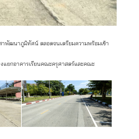
สาพัฒนาภูมิทัศน์ ตลอดจนเตรียมความพร้อมเข้า
ณทางแยกอาคารเรียนคณะครุศาสตร์และคณะ