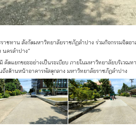
ราชทาน สังกัดมหาวิทยาลัยราชภัฏลำปาง ร่วมกิจกรรมจิตอา
อง นครลำปาง”
ไม้ คัดแยกขยะอย่างเป็นระเบียบ ภายในมหาวิทยาลัยบริเว
ถึงด้านหน้าอาคารพัสดุกลาง มหาวิทยาลัยราชภัฏลำปาง