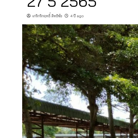
27 5 2565
เกริกริกฤทธิ์ สิทธิชัย
4 ปี ago