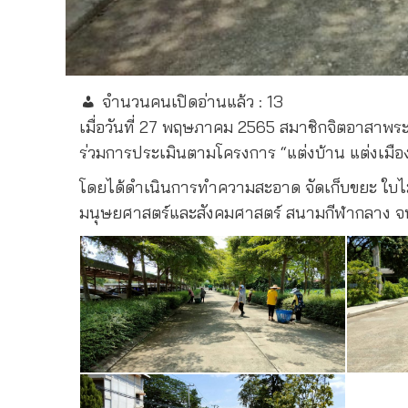
จำนวนคนเปิดอ่านแล้ว :
13
เมื่อวันที่ 27
พฤษภาคม
2565
สมาชิกจิตอาสาพระ
ร่วมการประเมินตามโครงการ “แต่งบ้าน แต่งเมื
โดยได้ดำเนินการทำความสะอาด จัดเก็บขยะ ใบ
มนุษยศาสตร์และสังคมศาสตร์ สนามกีฬากลาง จน