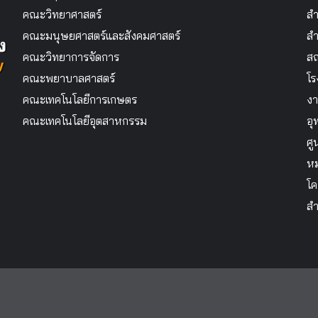
คณะวิทยาศาสตร์
สำ
คณะมนุษยศาสตร์และสังคมศาสตร์
สำ
คณะวิทยาการจัดการ
สถ
คณะพยาบาลศาสตร์
โร
คณะเทคโนโลยีการเกษตร
งา
คณะเทคโนโลยีอุตสาหกรรม
อุ
ศู
หม
โค
สำ