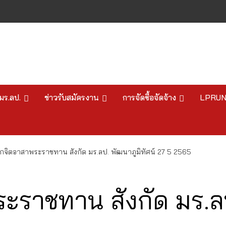
มร.ลป.
ข่าวรับสมัครงาน
การจัดซื้อจัดจ้าง
LPRU
กจิตอาสาพระราชทาน สังกัด มร.ลป. พัฒนาภูมิทัศน์ 27 5 2565
ะราชทาน สังกัด มร.ลป