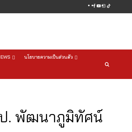
facebook
youtube
instagram
tiktok
NEWS
นโยบายความเป็นส่วนตัว
. พัฒนาภูมิทัศน์