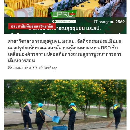
ประชาสัมพันธ์มหาวิทยาลัย
สาขาวิชาสาธารณสุขชุมชน มร.ลป. จัดกิจกรรมประเมินผล
และสรุปผลทักษะและองค์ความรู้ตามมาตรการ RSO ขับ
เคลื่อนองค์กรความปลอดภัยทางถนนสู่การบูรณาการการ
เรียนการสอน
CHANATIP.M
3 สัปดาห์ ago