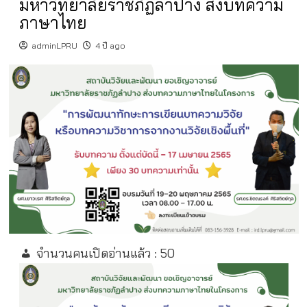
มหาวิทยาลัยราชภัฏลำปาง ส่งบทความ
ภาษาไทย
adminLPRU
4 ปี ago
จำนวนคนเปิดอ่านแล้ว :
50