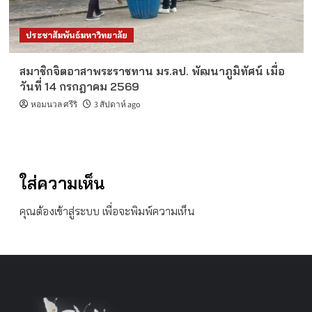
ประชาสัมพันธ์มหาวิทยาลัย
สมาชิกจิตอาสาพระราชทาน มร.ลป. พัฒนาภูมิทัศน์ เมื่อ
วันที่ 14 กรกฎาคม 2569
หอมนวล ศรีริ
3 สัปดาห์ ago
ใส่ความเห็น
คุณต้อง
เข้าสู่ระบบ
เพื่อจะพิมพ์ความเห็น