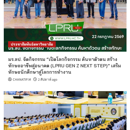
ประชาสัมพันธ์มหาวิทยาลัย
มร.ลป. จัดกิจกรรม “เปิดโลกกิจกรรม ค้นหาตัวตน สร้าง
ทักษะอาชีพสู่อนาคต (LPRU GEN Z NEXT STEP)” เสริม
ทักษะนักศึกษาสู่โลกการทำงาน
CHANATIP.M
2 สัปดาห์ ago