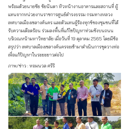
พร้อมด้วยนายชัย ชัยนันตา หัวหน้างานอาคารและสถานที่ ผู้
แทนจากหน่วยงานราชการศูนย์ดำรงธรรม กรมทางหลวง
เทศบาลเมืองเขลางค์นคร และตัวแทนผู้ร้องทุกข์ของชุมชนที่ได้
รับความเดือดร้อน ร่วมลงพื้นที่แก้ไขปัญหาท่วมขังบนถนน
บริเวณหน้ามหาวิทยาลัย เมื่อวันที่ 19 ตุลาคม 2565 โดยมีข้อ
สรุปว่า เทศบาลเมืองเขลางค์นครจะเข้ามาดำเนินการขุดวางท่อ
เพื่อแก้ปัญหาในระยะยาวต่อไป
ภาพ/ข่าว : หอมนวล ศรีริ