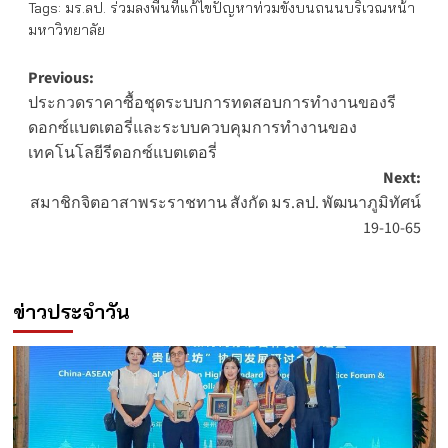
Tags:
มร.ลป. ร่วมลงพื้นที่แก้ไขปัญหาท่วมขังบนถนนบริเวณหน้า
มหาวิทยาลัย
Post
Previous:
ประกวดราคาซื้อชุดระบบการทดสอบการทำงานของรี
navigation
ดอกซ์แบตเตอรี่และระบบควบคุมการทำงานของ
เทคโนโลยีรีดอกซ์แบตเตอรี่
Next:
สมาชิกจิตอาสาพระราชทาน สังกัด มร.ลป. พัฒนาภูมิทัศน์
19-10-65
ข่าวประจำวัน