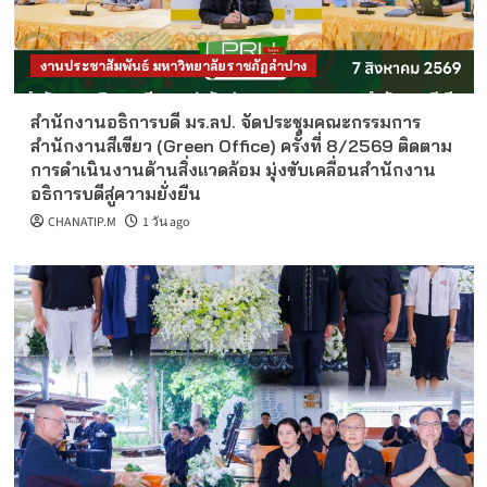
งานประชาสัมพันธ์ มหาวิทยาลัยราชภัฏลำปาง
สำนักงานอธิการบดี มร.ลป. จัดประชุมคณะกรรมการ
สำนักงานสีเขียว (Green Office) ครั้งที่ 8/2569 ติดตาม
การดำเนินงานด้านสิ่งแวดล้อม มุ่งขับเคลื่อนสำนักงาน
อธิการบดีสู่ความยั่งยืน
CHANATIP.M
1 วัน ago