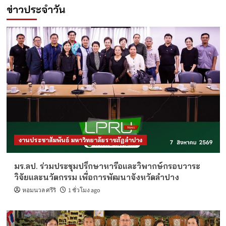
ข่าวประจำวัน
งานประชาสัมพันธ์ มหาวิทยาลัยราชภัฏลำปาง
มร.ลป. ร่วมประชุมปรึกษาหารือและวิพากษ์กรอบวาระ
วิจัยและนวัตกรรม เพื่อการพัฒนาจังหวัดลำปาง
หอมนวล ศรีริ
1 ชั่วโมง ago