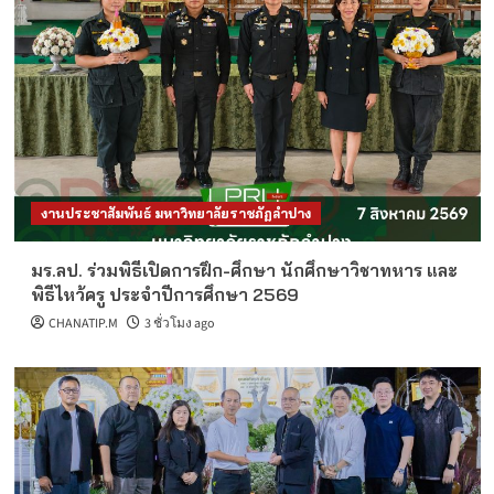
งานประชาสัมพันธ์ มหาวิทยาลัยราชภัฏลำปาง
มร.ลป. ร่วมพิธีเปิดการฝึก-ศึกษา นักศึกษาวิชาทหาร และ
พิธีไหว้ครู ประจำปีการศึกษา 2569
CHANATIP.M
3 ชั่วโมง ago