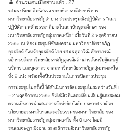
จำนวนคนเปิดอ่านแล้ว :
27
รศ.ดร.ปริเยศ สิทธิสรวง รองอธิการบดีฝ่ายบริหาร
มหาวิทยาลัยราชภัฏลำปาง ร่วมประชุมเชิงปฏิบัติการ “แนว
ปฏิบัติตามหลักธรรมาภิบาลในสถาบันอุดมศึกษา ของ
มหาวิทยาลัยราชภัฏกลุ่มภาคเหนือ” เมื่อวันที่ 2 พฤศจิกายน
2565 ณ ห้องประชุมพิชัยสงคราม มหาวิทยาลัยราชภัฏ
อุตรดิตถ์ จังหวัดอุตรดิตถ์ โดย รศ.ดร.สุภาวิณี สัตยาภรณ์
อธิการบดีมหาวิทยาลัยราชภัฏอุตรดิตถ์ กล่าวต้อนรับผู้แทนผู้
บริหาร และบุคลากร จากมหาวิทยาลัยราชภัฏกลุ่มภาคเหนือ
ทั้ง 8 แห่ง พร้อมทั้งเป็นประธานในการเปิดการประชุม
การประชุมในครั้งนี้ ได้ดำเนินการจัดประชุมในระหว่างวันที่ 1
– 2 พฤศจิกายน 2565 ซึ่งได้มีเวทีแลกเปลี่ยนเรียนรู้และระดม
ความเห็นการนำเสนอการจัดทำข้อบังคับ ประกาศ ว่าด้วย
นโยบายธรรมาภิบาลและจริยธรรมของมหาวิทยาลัย ของ
มหาวิทยาลัยราชภัฏกลุ่มภาคเหนือ ทั้ง 8 แห่ง โดยมี
รศ.ดร.เจษฎา มิ่งฉาย รองอธิการบดีมหาวิทยาลัยราชภัฏ