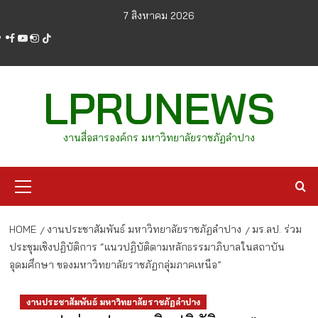
Skip
7 สิงหาคม 2026
to
facebook
youtube
instagram
tiktok
content
LPRUNEWS
งานสื่อสารองค์กร มหาวิทยาลัยราชภัฏลำปาง
Primary
Menu
HOME
งานประชาสัมพันธ์ มหาวิทยาลัยราชภัฏลำปาง
มร.ลป. ร่วม
ประชุมเชิงปฏิบัติการ “แนวปฏิบัติตามหลักธรรมาภิบาลในสถาบัน
อุดมศึกษา ของมหาวิทยาลัยราชภัฏกลุ่มภาคเหนือ”
งานประชาสัมพันธ์ มหาวิทยาลัยราชภัฏลำปาง