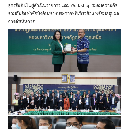
อุตรดิตถ์ เป็นผู้ดำเนินรายการ และ Workshop ระดมความคิด
ร่วมกันจัดทำข้อบังคับ/ร่างประกาศฯที่เกี่ยวข้อง พร้อมสรุปผล
การดำเนินการ