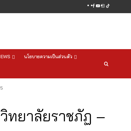
facebook
youtube
instagram
tiktok
NEWS
นโยบายความเป็นส่วนตัว
65
าวิทยาลัยราชภัฏ –