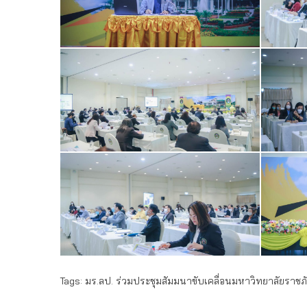
Tags:
มร.ลป. ร่วมประชุมสัมมนาขับเคลื่อนมหาวิทยาลัยราชภั