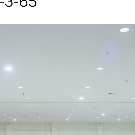
5-3-65