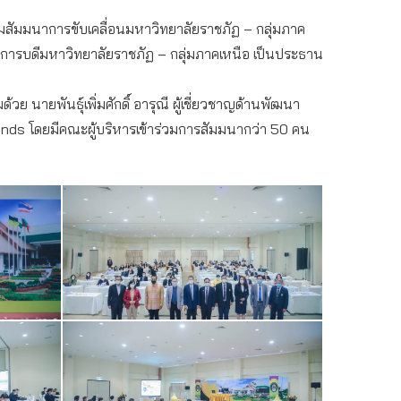
ชุมสัมมนาการขับเคลื่อนมหาวิทยาลัยราชภัฏ – กลุ่มภาค
ธิการบดีมหาวิทยาลัยราชภัฏ – กลุ่มภาคเหนือ เป็นประธาน
 นายพันธุ์เพิ่มศักดิ์ อารุณี ผู้เชี่ยวชาญด้านพัฒนา
ends โดยมีคณะผู้บริหารเข้าร่วมการสัมมนากว่า 50 คน