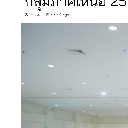
กลุ่มภาคเหนือ 2
หอมนวล ศรีริ
4 ปี ago