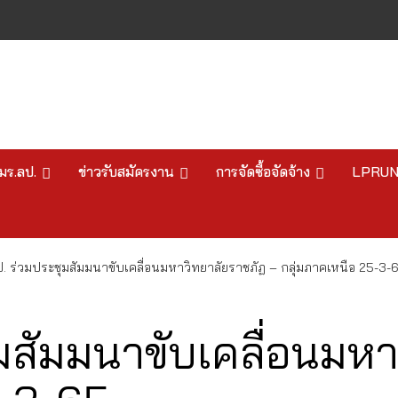
มร.ลป.
ข่าวรับสมัครงาน
การจัดซื้อจัดจ้าง
LPRU
. ร่วมประชุมสัมมนาขับเคลื่อนมหาวิทยาลัยราชภัฏ – กลุ่มภาคเหนือ 25-3-
มสัมมนาขับเคลื่อนมห