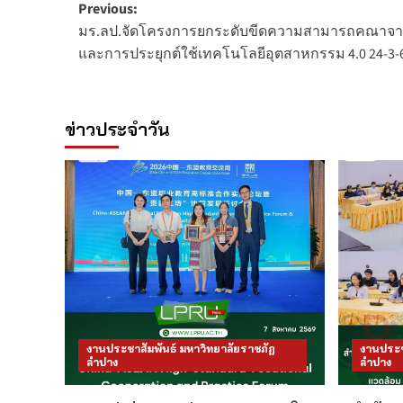
Post
Previous:
มร.ลป.จัดโครงการยกระดับขีดความสามารถคณาจารย
navigation
และการประยุกต์ใช้เทคโนโลยีอุตสาหกรรม 4.0 24-3-
ข่าวประจำวัน
งานประชาสัมพันธ์ มหาวิทยาลัยราชภัฏ
งานประช
ลำปาง
ลำปาง