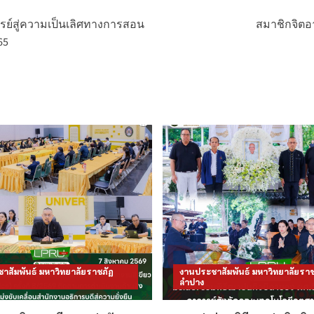
์สู่ความเป็นเลิศทางการสอน
สมาชิกจิตอา
65
าสัมพันธ์ มหาวิทยาลัยราชภัฏ
งานประชาสัมพันธ์ มหาวิทยาลัยราช
ลำปาง