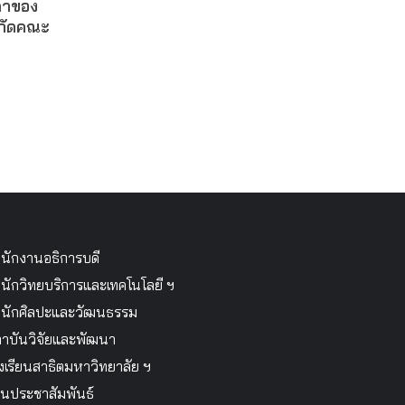
ดาของ
งกัดคณะ
นักงานอธิการบดี
นักวิทยบริการและเทคโนโลยี ฯ
นักศิลปะและวัฒนธรรม
าบันวิจัยและพัฒนา
งเรียนสาธิตมหาวิทยาลัย ฯ
นประชาสัมพันธ์