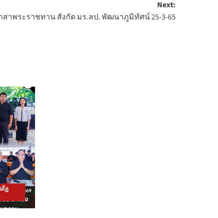
Next:
สาพระราชทาน สังกัด มร.ลป. พัฒนาภูมิทัศน์ 25-3-65
ภัฏ