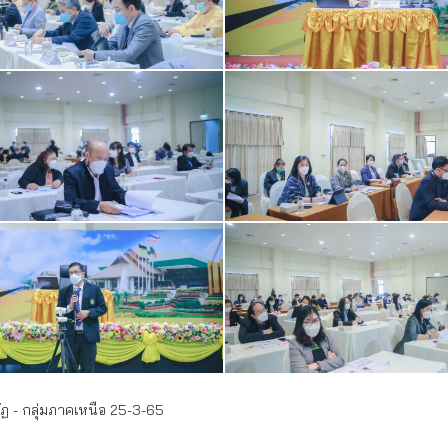
ฏ - กลุ่มภาคเหนือ 25-3-65