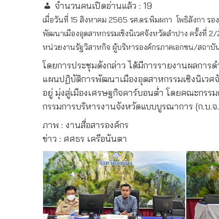
จำนวนคนเปิดอ่านแล้ว :
19
เมื่อวันที่ 15 สิงหาคม 2565 รศ.ดร.พิมผกา โพธิลังกา
พัฒนาเมืองอุตสาหกรรมเชิงนิเวศจังหวัดลำปาง ครั้งที่ 
หน่วยงานรัฐวิสาหกิจ ผู้บริหารองค์กรภาคเอกชน/สถาบัน
โดยการประชุมดังกล่าว ได้มีการรายงานผลการดำ
แผนปฏิบัติการพัฒนาเมืองอุตสาหกรรมเชิงนิเวศจั
อยู่ มุ่งสู่เมืองเศรษฐกิจคาร์บอนต่ำ โดยคณะกร
กรรมการบริหารงานจังหวัดแบบบูรณาการ (ก.บ.จ.
ภาพ : งานสื่อสารองค์กร
ข่าว : ศศธร เครือนันตา