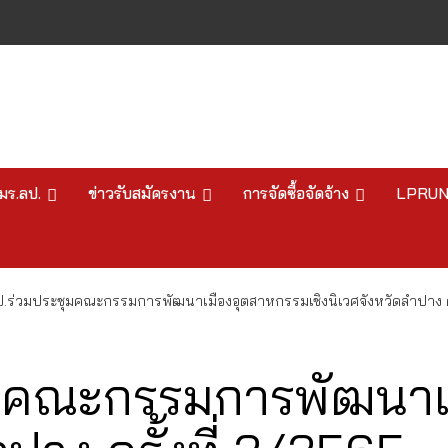
มร.ลป.
ข่าวรับสมัครงาน
การจัดซื้อจัดจ้าง
LPRU
ป.ร่วมประชุมคณะกรรมการพัฒนาเมืองอุตสาหกรรมเชิงนิเวศจังหวัดลำปาง คร
ุมคณะกรรมการพัฒนาเ