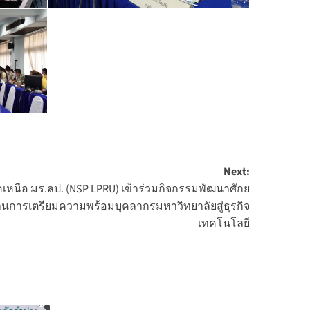
Next:
หนือ มร.ลป. (NSP LPRU) เข้าร่วมกิจกรรมพัฒนาศักย
นการเตรียมความพร้อมบุคลากรมหาวิทยาลัยสู่ธุรกิจ
เทคโนโลยี