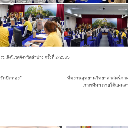
ชิงนิเวศจังหวัดลำปาง ครั้งที่ 2/2565
งรักปิดทอง”
ทีมงานอุทยานวิทยาศาสตร์ภาคเ
ภาพทีมฯ ภายใต้แผนงา