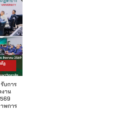
ภัฏ
รับการ
ลงาน
2569
ณภาพการ