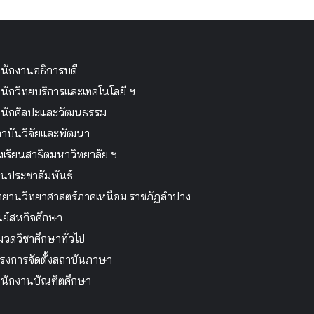
นักงานอธิการบดี
นักวิทยบริการและเทคโนโลยี ฯ
นักศิลปะและวัฒนธรรม
าบันวิจัยและพัฒนา
งเรียนสาธิตมหาวิทยาลัย ฯ
นประชาสัมพันธ์
ทยานวิทยาศาสตร์ภาคเหนือม.ราชภัฏลำปาง
นย์สหกิจศึกษา
วดวิชาศึกษาทั่วไป
รงการจัดตั้งสถาบันภาษา
นักงานบัณฑิตศึกษา