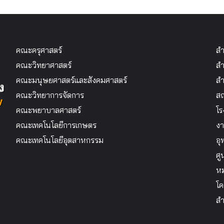
คณะครุศาสตร์
สำ
คณะวิทยาศาสตร์
สำ
คณะมนุษยศาสตร์และสังคมศาสตร์
สำ
คณะวิทยาการจัดการ
สถ
คณะพยาบาลศาสตร์
โร
คณะเทคโนโลยีการเกษตร
งา
คณะเทคโนโลยีอุตสาหกรรม
อุ
ศู
หม
โค
สำ