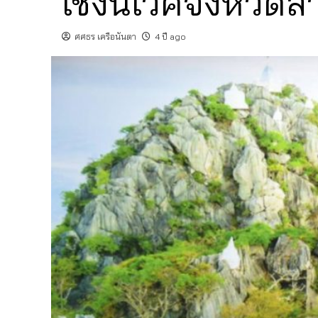
เชิงนิเวศจังหวัดล
ศศธร เครือนันตา
4 ปี ago