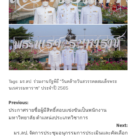
Tags:
มร.ลป. ร่วมงานรัฐพิธี "วันคล้ายวันสวรรคตสมเด็จพระ
นเรศวรมหาราช" ประจำปี 2565
Post
Previous:
ประกาศรายชื่อผู้มีสิทธิ์สอบแข่งขันเป็นพนักงาน
navigation
มหาวิทยาลัย ตำแหน่งประเภทวิชาการ
Next:
มร.ลป. จัดการประชุมอนุกรรมการประเมินและคัดเลือก