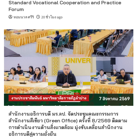
Standard Vocational Cooperation and Practice
Forum
หอมนวล ศรีริ
20 ชั่วโมง ago
งานประชาสัมพันธ์ มหาวิทยาลัยราชภัฏลำปาง
สำนักงานอธิการบดี มร.ลป. จัดประชุมคณะกรรมการ
สำนักงานสีเขียว (Green Office) ครั้งที่ 8/2569 ติดตาม
การดำเนินงานด้านสิ่งแวดล้อม มุ่งขับเคลื่อนสำนักงาน
อธิการบดีสู่ความยั่งยืน