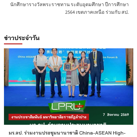
นักศึกษารางวัลพระราชทาน ระดับอุดมศึกษา ปีการศึกษา
2564 เขตภาคเหนือ ร่วมกับ สป.
ข่าวประจำวัน
งานประชาสัมพันธ์ มหาวิทยาลัยราชภัฏลำปาง
มร.ลป. ร่วมงานประชุมนานาชาติ China-ASEAN High-