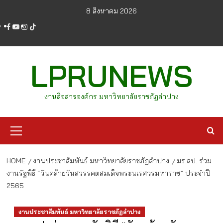
Skip
8 สิงหาคม 2026
to
facebook
youtube
instagram
tiktok
content
LPRUNEWS
งานสื่อสารองค์กร มหาวิทยาลัยราชภัฏลำปาง
Primary
Menu
HOME
งานประชาสัมพันธ์ มหาวิทยาลัยราชภัฏลำปาง
มร.ลป. ร่วม
งานรัฐพิธี “วันคล้ายวันสวรรคตสมเด็จพระนเรศวรมหาราช” ประจำปี
2565
งานประชาสัมพันธ์ มหาวิทยาลัยราชภัฏลำปาง