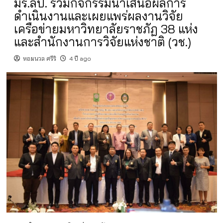
มร.ลป. ร่วมกิจกรรมนำเสนอผลการ
ดำเนินงานและเผยแพร่ผลงานวิจัย
เครือข่ายมหาวิทยาลัยราชภัฏ 38 แห่ง
และสำนักงานการวิจัยแห่งชาติ (วช.)
หอมนวล ศรีริ
4 ปี ago