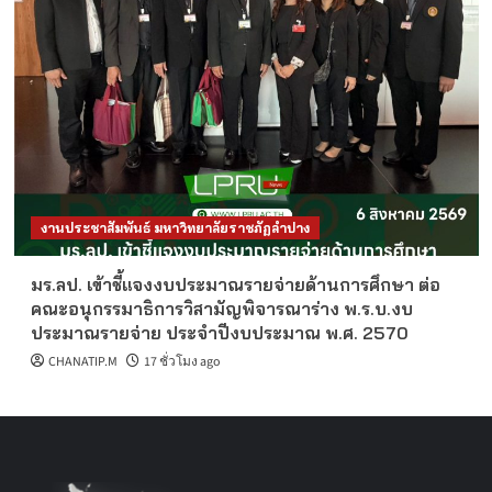
งานประชาสัมพันธ์ มหาวิทยาลัยราชภัฏลำปาง
มร.ลป. เข้าชี้แจงงบประมาณรายจ่ายด้านการศึกษา ต่อ
คณะอนุกรรมาธิการวิสามัญพิจารณาร่าง พ.ร.บ.งบ
ประมาณรายจ่าย ประจำปีงบประมาณ พ.ศ. 2570
CHANATIP.M
17 ชั่วโมง ago