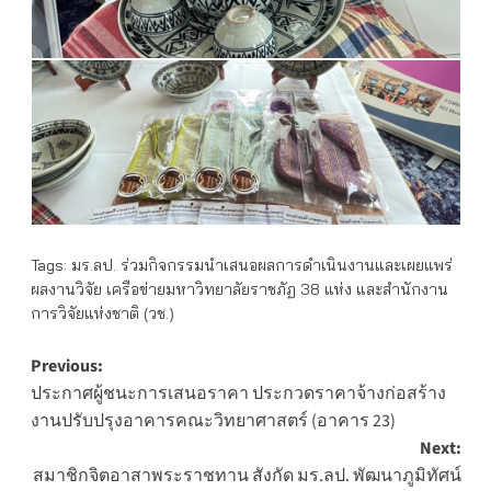
Tags:
มร.ลป. ร่วมกิจกรรมนำเสนอผลการดำเนินงานและเผยแพร่
ผลงานวิจัย เครือข่ายมหาวิทยาลัยราชภัฏ 38 แห่ง และสำนักงาน
การวิจัยแห่งชาติ (วช.)
Post
Previous:
ประกาศผู้ชนะการเสนอราคา ประกวดราคาจ้างก่อสร้าง
navigation
งานปรับปรุงอาคารคณะวิทยาศาสตร์ (อาคาร 23)
Next:
สมาชิกจิตอาสาพระราชทาน สังกัด มร.ลป. พัฒนาภูมิทัศน์