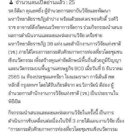
จำนวนคนเปิดอ่านแล้ว :
25
รศ.ธิติมา คุณยศยิ่ง ผู้อำนวยการสถาบันวิจัยและพัฒนา
มหาวิทยาลัยราชภัฏลำปาง พร้อมด้วยผศ.ดร.ขจรศักดิ์ วงศ์วิ
ราช อาจารย์สังกัดคณะวิทยาการจัดการ ร่วมกิจกรรมนำเสนอ
ผลการดำเนินงานและเผยแพร่ผลงานวิจัย เครือข่าย
มหาวิทยาลัยราชภัฏ 38 แห่ง และสำนักงานการวิจัยแห่งชาติ
(วช.) ภายใต้โครงการยกระดับศักยภาพการท่องเที่ยวโดยชุมชน
เชิงนวัตกรรม เพื่อสร้างคุณค่าอัตลักษณ์พื้นถิ่นด้วยภูมิปัญญา
และนวัตกรรมบนพื้นฐานเศรษฐกิจ BCG เมื่อวันที่ 6 ธันวาคม
2565 ณ ห้องประชุมแคทรียา โรงแรมรามา การ์เด้นส์ เขต
หลักสี่ กรุงเทพฯ โดยได้รับเกียรติจาก ดร.วิภารัตน์ ดีอ่อง ผู้
อำนวยการสำนักงานการวิจัยแห่งชาติ (วช.) เป็นประธานใน
พิธีเปิด
กิจกรรมนำเสนอและเผยแพร่ผลงานวิจัยในครั้งนี้ เป็นการ
ดำเนินการขับเคลื่อนต่อเนื่องในปีที่ 3 ภายใต้เแผนงานวิจัย เรื่อง
“การยกระดับศักยภาพการท่องเที่ยวโดยชุมชนเชิงนวัตกรรม