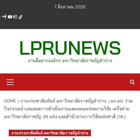
Skip
7 สิงหาคม 2026
to
facebook
youtube
instagram
tiktok
content
LPRUNEWS
งานสื่อสารองค์กร มหาวิทยาลัยราชภัฏลำปาง
Primary
Menu
HOME
งานประชาสัมพันธ์ มหาวิทยาลัยราชภัฏลำปาง
มร.ลป. ร่วม
กิจกรรมนำเสนอผลการดำเนินงานและเผยแพร่ผลงานวิจัย เครือข่าย
มหาวิทยาลัยราชภัฏ 38 แห่ง และสำนักงานการวิจัยแห่งชาติ (วช.)
งานประชาสัมพันธ์ มหาวิทยาลัยราชภัฏลำปาง