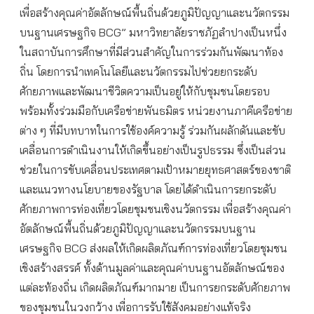
เพื่อสร้างคุณค่าอัตลักษณ์พื้นถิ่นด้วยภูมิปัญญาและนวัตกรรม
บนฐานเศรษฐกิจ BCG” มหาวิทยาลัยราชภัฏลำปางเป็นหนึ่ง
ในสถาบันการศึกษาที่มีส่วนสำคัญในการร่วมกันพัฒนาท้อง
ถิ่น โดยการนำเทคโนโลยีและนวัตกรรมไปช่วยยกระดับ
ศักยภาพและพัฒนาชีวิตความเป็นอยู่ให้กับชุมชนโดยรอบ
พร้อมทั้งร่วมมือกับเครือข่ายพันธมิตร หน่วยงานภาคีเครือข่าย
ต่าง ๆ ที่มีบทบาทในการใช้องค์ความรู้ ร่วมกันผลักดันและขับ
เคลื่อนการดำเนินงานให้เกิดขึ้นอย่างเป็นรูปธรรม ซึ่งเป็นส่วน
ช่วยในการขับเคลื่อนประเทศตามเป้าหมายยุทธศาสตร์ของชาติ
และแนวทางนโยบายของรัฐบาล โดยได้ดำเนินการยกระดับ
ศักยภาพการท่องเที่ยวโดยชุมชนเชิงนวัตกรรม เพื่อสร้างคุณค่า
อัตลักษณ์พื้นถิ่นด้วยภูมิปัญญาและนวัตกรรมบนฐาน
เศรษฐกิจ BCG ส่งผลให้เกิดผลิตภัณฑ์การท่องเที่ยวโดยชุมชน
เชิงสร้างสรรค์ ทั้งด้านมูลค่าและคุณค่าบนฐานอัตลักษณ์ของ
แต่ละท้องถิ่น เกิดผลิตภัณฑ์มากมาย เป็นการยกระดับศักยภาพ
ของชุมชนในวงกว้าง เพื่อการรับใช้สังคมอย่างแท้จริง