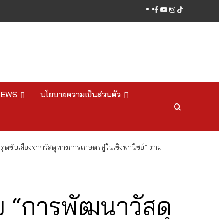
facebook
youtube
instagram
tiktok
NEWS
นโยบายความเป็นส่วนตัว
ดซับเสียงจากวัสดุทางการเกษตรสู่ในเชิงพานิชย์” ตาม
 “การพัฒนาวัสดุ