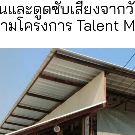
นและดูดซับเสียงจากว
” ตามโครงการ Talent M