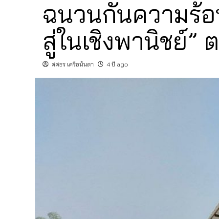
ฉนวนกันความร้อ
สู่ในเชิงพานิชย์
ศศธร เครือนันตา
4 ปี ago