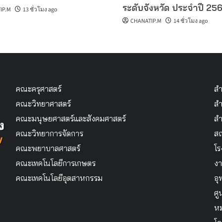
ระดับจังหวัด ประจำปี 25
IP.M
13 ชั่วโมง ago
CHANATIP.M
14 ชั่วโมง ago
คณะครุศาสตร์
สำ
คณะวิทยาศาสตร์
สำ
คณะมนุษยศาสตร์และสังคมศาสตร์
สำ
คณะวิทยาการจัดการ
สถ
คณะพยาบาลศาสตร์
โร
คณะเทคโนโลยีการเกษตร
งา
คณะเทคโนโลยีอุตสาหกรรม
อุ
ศู
หม