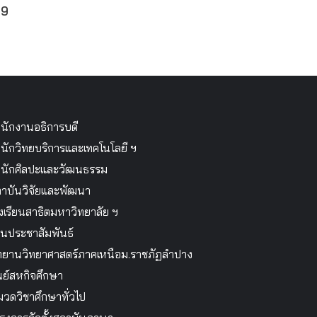
69
นักงานอธิการบดี
นักวิทยบริการและเทคโนโลยี ฯ
นักศิลปะและวัฒนธรรม
าบันวิจัยและพัฒนา
งเรียนสาธิตมหาวิทยาลัย ฯ
นประชาสัมพันธ์
ทยานวิทยาศาสตร์ภาคเหนือม.ราชภัฏลำปาง
นย์สหกิจศึกษา
วดวิชาศึกษาทั่วไป