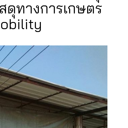
ัสดุทางการเกษตร
obility