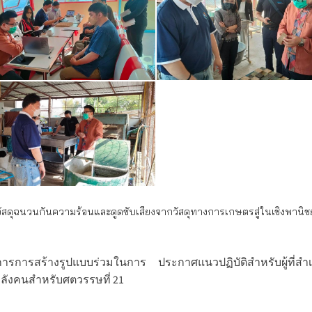
ดุฉนวนกันความร้อนและดูดซับเสียงจากวัสดุทางการเกษตรสู่ในเชิงพานิชย
ติการการสร้างรูปแบบร่วมในการ
ประกาศแนวปฏิบัติสำหรับผู้ที่ส
ลังคนสำหรับศตวรรษที่ 21