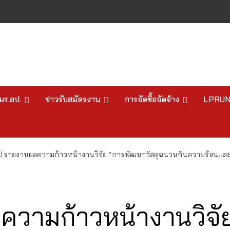
มร.ลป.
ข่าวรับสมัครงาน
การจัดซื้อจัดจ้าง
LPRU
ป.รายงานผลความก้าวหน้างานวิจัย “การพัฒนาวัสดุฉนวนกันความร้อนและดู
วามก้าวหน้างานวิจัย