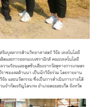
เสริมบุคลากรด้านวิทยาศาสตร์ วิจัย เทคโนโลยี
ารผลิตและการออกแบบเซรามิกส์ คณะเทคโนโลยี
ันความร้อนและดูดซับเสียงจากวัสดุทางการเกษตร
ลยีราชมงคลล้านนา เป็นนักวิจัยร่วม โดยรายงาน
จัย และนวัตกรรม ซึ่งเป็นการดำเนินการภายใต้
ส่วนจำกัดเจริญไตรภพ อำเภอดอยสะเก็ด จังหวัด