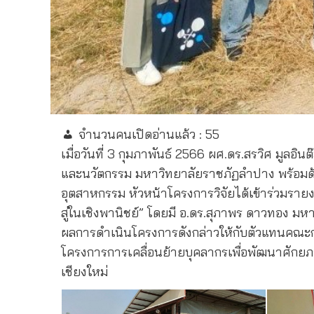
จำนวนคนเปิดอ่านแล้ว :
55
เมื่อวันที่ 3 กุมภาพันธ์ 2566 ผศ.ดร.สรวิศ มูลอ
และนวัตกรรม มหาวิทยาลัยราชภัฏลำปาง พร้อมด้
อุตสาหกรรม หัวหน้าโครงการวิจัยได้เข้าร่วมรา
สู่ในเชิงพานิชย์” โดยมี อ.ดร.สุภาพร ดาวทอง ม
ผลการดำเนินโครงการดังกล่าวให้กับตัวแทนคณะก
โครงการการเคลื่อนย้ายบุคลากรเพื่อพัฒนาศักยภ
เชียงใหม่