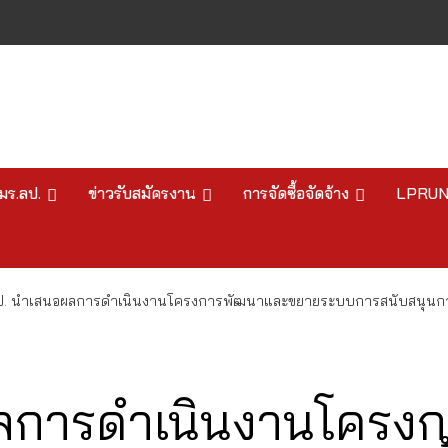
มร.ลป.
ข่าวรับสมัครงาน
การจัดซื้อจัดจ้าง
LPRU
ป. นำเสนอผลการดำเนินงานโครงการพัฒนาและขยายระบบการสนับสนุนการทำ
ลการดำเนินงานโครง