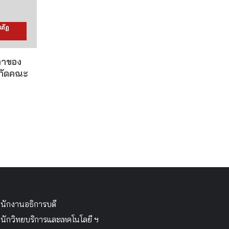
ภัฏ
ดาของ
งกัดคณะ
นักงานอธิการบดี
นักวิทยบริการและเทคโนโลยี ฯ