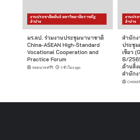
งานประชาสัมพันธ์ มหาวิทยาลัยราชภัฏ
งานประช
ลำปาง
ลำปาง
มร.ลป. ร่วมงานประชุมนานาชาติ
สำนักงา
China-ASEAN High-Standard
ประชุม
Vocational Cooperation and
เขียว (G
Practice Forum
8/2569
ด้านสิ่ง
หอมนวล ศรีริ
5 ชั่วโมง ago
สำนักงา
CHANAT