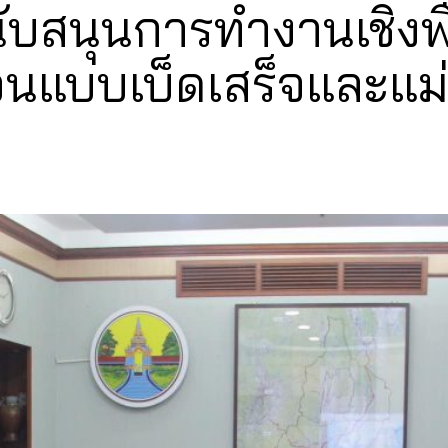
นุนการทำงานเชิงพื้นท
บบเบ็ดเสร็จและแม่นยำ