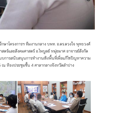
ี่ปรึกษาโครงการฯ ทีมงานกลาง บพท. อ.ดร.ดวงใจ พุทธวงศ์
สตร์และสังคมศาสตร์ อ.ไพบูลย์ หมุ่ยมาศ อาจารย์สังกัด
การสนับสนุนการทำงานเชิงพื้นที่เพื่อแก้ไขปัญหาความ
565 ณ ห้องประชุมชั้น 4 ศาลากลางจังหวัดลำปาง