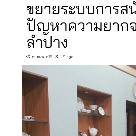
ขยายระบบการสนับส
ปัญหาความยากจนแ
ลำปาง
หอมนวล ศรีริ
4 ปี ago