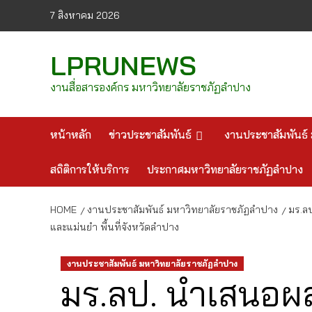
Skip
7 สิงหาคม 2026
to
content
LPRUNEWS
งานสื่อสารองค์กร มหาวิทยาลัยราชภัฏลำปาง
หน้าหลัก
ข่าวประชาสัมพันธ์
งานประชาสัมพันธ์ 
สถิติการให้บริการ
ประกาศมหาวิทยาลัยราชภัฏลำปาง
HOME
งานประชาสัมพันธ์ มหาวิทยาลัยราชภัฏลำปาง
มร.ล
และแม่นยำ พื้นที่จังหวัดลำปาง
งานประชาสัมพันธ์ มหาวิทยาลัยราชภัฏลำปาง
มร.ลป. นำเสนอผ