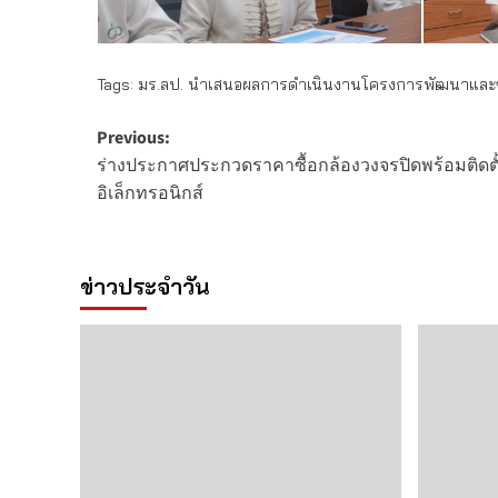
Tags:
มร.ลป. นำเสนอผลการดำเนินงานโครงการพัฒนาและขยา
Post
Previous:
ร่างประกาศประกวดราคาซื้อกล้องวงจรปิดพร้อมติดตั
navigation
อิเล็กทรอนิกส์
ข่าวประจำวัน