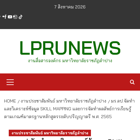
Skip
7 สิงหาคม 2026
to
facebook
youtube
instagram
tiktok
content
LPRUNEWS
งานสื่อสารองค์กร มหาวิทยาลัยราชภัฏลำปาง
Primary
Menu
HOME
งานประชาสัมพันธ์ มหาวิทยาลัยราชภัฏลำปาง
มร.ลป.จัดทำ
และวิเคราะห์ข้อมูล SKILL MAPPING และการจัดทำผลลัพธ์การเรียนรู้
ตามเกณฑ์มาตรฐานหลักสูตรระดับปริญญาตรี พ.ศ. 2565
งานประชาสัมพันธ์ มหาวิทยาลัยราชภัฏลำปาง