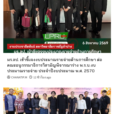
งานประชาสัมพันธ์ มหาวิทยาลัยราชภัฏลำปาง
มร.ลป. เข้าชี้แจงงบประมาณรายจ่ายด้านการศึกษา ต่อ
คณะอนุกรรมาธิการวิสามัญพิจารณาร่าง พ.ร.บ.งบ
ประมาณรายจ่าย ประจำปีงบประมาณ พ.ศ. 2570
CHANATIP.M
12 ชั่วโมง ago