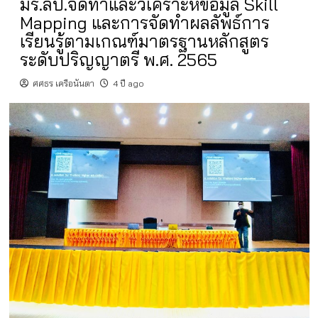
มร.ลป.จัดทำและวิเคราะห์ข้อมูล Skill
Mapping และการจัดทำผลลัพธ์การ
เรียนรู้ตามเกณฑ์มาตรฐานหลักสูตร
ระดับปริญญาตรี พ.ศ. 2565
ศศธร เครือนันตา
4 ปี ago