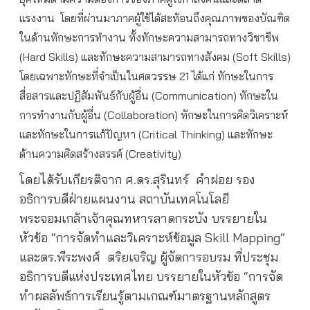
แรงงาน โดยที่ผ่านมาภาคผู้ใช้ได้สะท้อนถึงคุณภาพของบัณฑิต
ในด้านทักษะการทำงาน ทั้งทักษะความสามารถทางวิชาชีพ
(Hard Skills) และทักษะความสามารถทางสังคม (Soft Skills)
โดยเฉพาะทักษะที่จำเป็นในศตวรรษ 21 ได้แก่ ทักษะในการ
สื่อสารและปฏิสัมพันธ์กับผู้อื่น (Communication) ทักษะใน
การทำงานกับผู้อื่น (Collaboration) ทักษะในการคิดวิเคราะห์
และทักษะในการแก้ปัญหา (Critical Thinking) และทักษะ
ด้านความคิดสร้างสรรค์ (Creativity)
โดยได้รับเกียรติจาก ศ.ดร.สุรินทร์ คำฝอย รอง
อธิการบดีฝ่ายแผนงาน สถาบันเทคโนโลยี
พระจอมเกล้าเจ้าคุณทหารลาดกระบัง บรรยายใน
หัวข้อ “การจัดทำและวิเคราะห์ข้อมูล Skill Mapping”
และดร.พีระพงศ์ ตริยเจริญ ผู้จัดการอบรม ที่ประชุม
อธิการบดีแห่งประเทศไทย บรรยายในหัวข้อ “การจัด
ทำผลลัพธ์การเรียนรู้ตามเกณฑ์มาตรฐานหลักสูตร