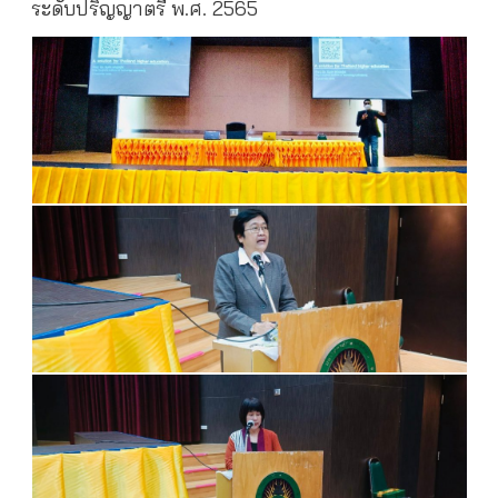
ระดับปริญญาตรี พ.ศ. 2565