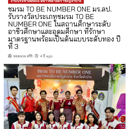
งานประชาสัมพันธ์ มหาวิทยาลัยราชภัฏลำปาง
ชมรม TO BE NUMBER ONE มร.ลป.
รับรางวัลประเภทชมรม TO BE
NUMBER ONE ในสถานศึกษาระดับ
อาชีวศึกษาและอุดมศึกษา ที่รักษา
มาตรฐานพร้อมเป็นต้นแบบระดับทอง ปี
ที่ 3
หอมนวล ศรีริ
4 ปี ago