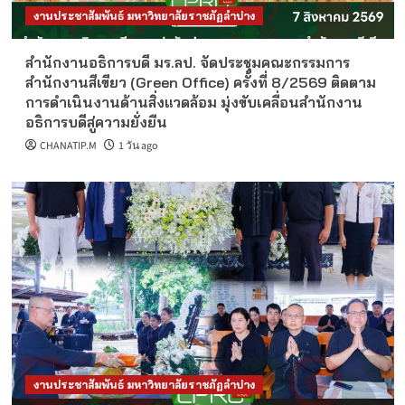
งานประชาสัมพันธ์ มหาวิทยาลัยราชภัฏลำปาง
สำนักงานอธิการบดี มร.ลป. จัดประชุมคณะกรรมการ
สำนักงานสีเขียว (Green Office) ครั้งที่ 8/2569 ติดตาม
การดำเนินงานด้านสิ่งแวดล้อม มุ่งขับเคลื่อนสำนักงาน
อธิการบดีสู่ความยั่งยืน
CHANATIP.M
1 วัน ago
งานประชาสัมพันธ์ มหาวิทยาลัยราชภัฏลำปาง