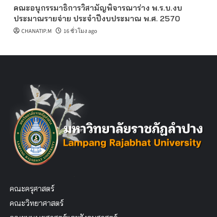
คณะอนุกรรมาธิการวิสามัญพิจารณาร่าง พ.ร.บ.งบ
ประมาณรายจ่าย ประจำปีงบประมาณ พ.ศ. 2570
CHANATIP.M
16 ชั่วโมง ago
คณะครุศาสตร์
คณะวิทยาศาสตร์