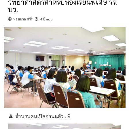
วิทยาศาสตร์สำหรับห้องเรียนพิเศษ รร.
บว.
หอมนวล ศรีริ
4 ปี ago
จำนวนคนเปิดอ่านแล้ว :
9