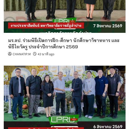
งานประชาสัมพันธ์ มหาวิทยาลัยราชภัฏลำปาง
มร.ลป. ร่วมพิธีเปิดการฝึก-ศึกษา นักศึกษาวิชาทหาร และ
พิธีไหว้ครู ประจำปีการศึกษา 2569
CHANATIP.M
43 นาที ago