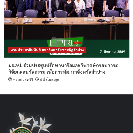
งานประชาสัมพันธ์ มหาวิทยาลัยราชภัฏลำปาง
มร.ลป. ร่วมประชุมปรึกษาหารือและวิพากษ์กรอบวาระ
วิจัยและนวัตกรรม เพื่อการพัฒนาจังหวัดลำปาง
หอมนวล ศรีริ
6 ชั่วโมง ago