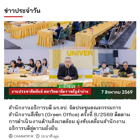
ข่าวประจำวัน
งานประชาสัมพันธ์ มหาวิทยาลัยราชภัฏลำปาง
สำนักงานอธิการบดี มร.ลป. จัดประชุมคณะกรรมการ
สำนักงานสีเขียว (Green Office) ครั้งที่ 8/2569 ติดตาม
การดำเนินงานด้านสิ่งแวดล้อม มุ่งขับเคลื่อนสำนักงาน
อธิการบดีสู่ความยั่งยืน
CHANATIP.M
16 นาที ago