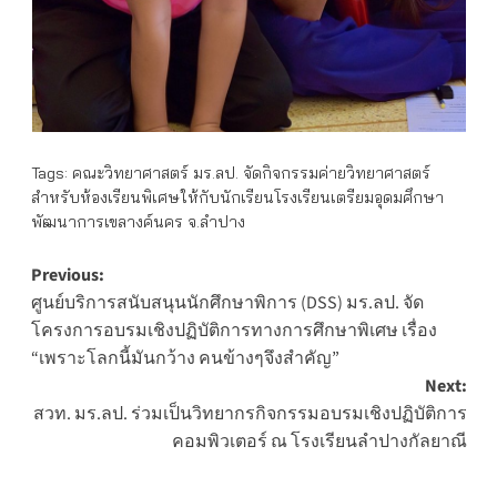
Tags:
คณะวิทยาศาสตร์ มร.ลป. จัดกิจกรรมค่ายวิทยาศาสตร์
สำหรับห้องเรียนพิเศษให้กับนักเรียนโรงเรียนเตรียมอุดมศึกษา
พัฒนาการเขลางค์นคร จ.ลำปาง
Post
Previous:
ศูนย์บริการสนับสนุนนักศึกษาพิการ (DSS) มร.ลป. จัด
navigation
โครงการอบรมเชิงปฏิบัติการทางการศึกษาพิเศษ เรื่อง
“เพราะโลกนี้มันกว้าง คนข้างๆจึงสำคัญ”
Next:
สวท. มร.ลป. ร่วมเป็นวิทยากรกิจกรรมอบรมเชิงปฏิบัติการ
คอมพิวเตอร์ ณ โรงเรียนลำปางกัลยาณี