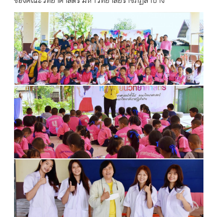
ของคณะวิทยาศาสตร์ มหาวิทยาลัยราชภัฏลำปาง