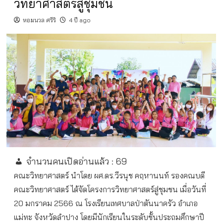
วิทยาศาสตร์สู่ชุมชน
หอมนวล ศรีริ
4 ปี ago
จำนวนคนเปิดอ่านแล้ว :
69
คณะวิทยาศาสตร์ นำโดย ผศ.ดร.วีรนุช คฤหานนท์ รองคณบดี
คณะวิทยาศาสตร์ ได้จัดโครงการวิทยาศาสตร์สู่ชุมชน เมื่อวันที่
20 มกราคม 2566 ณ โรงเรียนเทศบาลป่าตันนาครัว อำเภอ
แม่ทะ จังหวัดลำปาง โดยมีนักเรียนในระดับชั้นประถมศึกษาปี