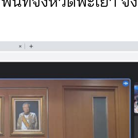
ื้นที่จังหวัดพะเยา จั