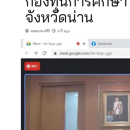
กองทุนการศึกษา พ
จังหวัดน่าน
หอมนวล ศรีริ
4 ปี ago