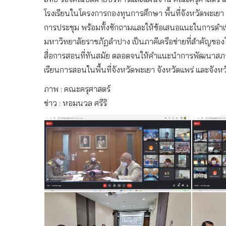
โรงเรียนในโครงการกองทุนการศึกษา พื้นที่จังหวัดพะเยา จ
การประชุม พร้อมทั้งซักถามและให้ข้อเสนอแนะในการดำ
มหาวิทยาลัยราชภัฏลำปาง เป็นภาคีเครือข่ายที่สำคัญข
สื่อการสอนที่ทันสมัย ตลอดจนให้คำแนะนำการพัฒนาสภาพ
เรียนการสอนในพื้นที่จังหวัดพะเยา จังหวัดแพร่ และจังห
ภาพ : คณะครุศาสตร์
ข่าว : หอมนวล ศรีริ