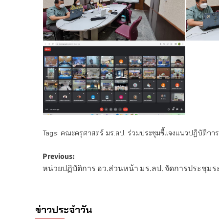
Tags:
คณะครุศาสตร์ มร.ลป. ร่วมประชุมชี้แจงแนวปฏิบัติก
Post
Previous:
หน่วยปฏิบัติการ อว.ส่วนหน้า มร.ลป. จัดการประชุม
navigation
ข่าวประจำวัน