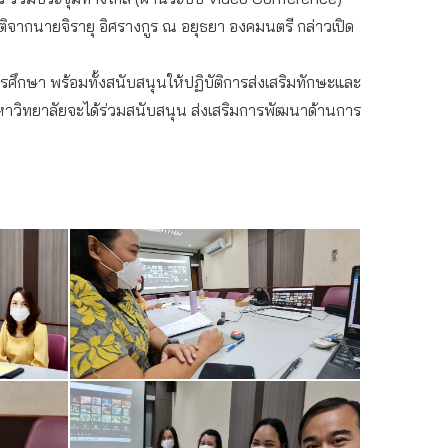
รติจากนายจิรายุ อิศรางกูร ณ อยุธยา องคมนตรี กล่าวเปิด
กษา พร้อมทั้งสนับสนุนให้ปฏิบัติการส่งเสริมทักษะและ
าวิทยาลัยจะได้ร่วมสนับสนุน ส่งเสริมการพัฒนาด้านการ