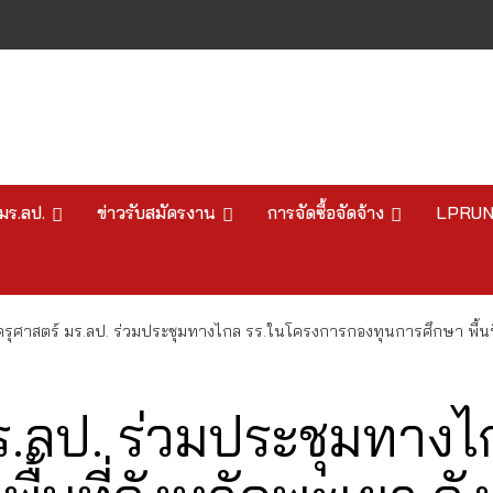
มร.ลป.
ข่าวรับสมัครงาน
การจัดซื้อจัดจ้าง
LPRU
ุศาสตร์ มร.ลป. ร่วมประชุมทางไกล รร.ในโครงการกองทุนการศึกษา พื้นที่
.ลป. ร่วมประชุมทางไ