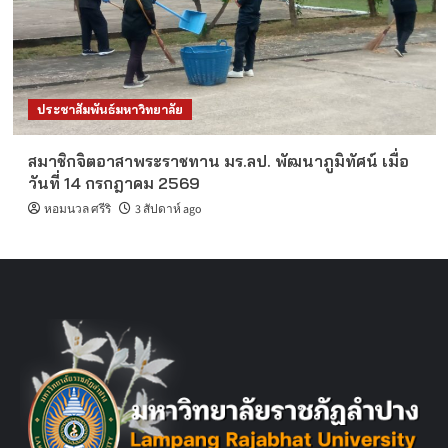
ประชาสัมพันธ์มหาวิทยาลัย
สมาชิกจิตอาสาพระราชทาน มร.ลป. พัฒนาภูมิทัศน์ เมื่อ
วันที่ 14 กรกฎาคม 2569
หอมนวล ศรีริ
3 สัปดาห์ ago