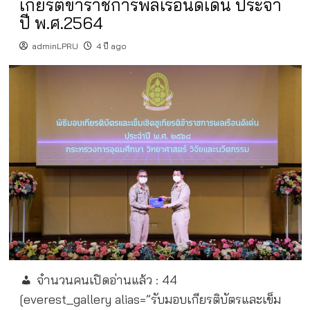
เกียรติข้าราชการพลเรือนดีเด่น ประจำ
ปี พ.ศ.2564
adminLPRU
4 ปี ago
จำนวนคนเปิดอ่านแล้ว :
44
[everest_gallery alias=”รับมอบเกียรติบัตรและเข็ม