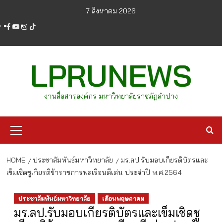
Skip
7 สิงหาคม 2026
to
facebook
youtube
instagram
tiktok
content
LPRUNEWS
งานสื่อสารองค์กร มหาวิทยาลัยราชภัฏลำปาง
Primary
Menu
HOME
ประชาสัมพันธ์มหาวิทยาลัย
มร.ลป.รับมอบเกียรติบัตรและ
เข็มเชิดชูเกียรติข้าราชการพลเรือนดีเด่น ประจำปี พ.ศ.2564
ประชาสัมพันธ์มหาวิทยาลัย
เดือนพฤษภาคม
มร.ลป.รับมอบเกียรติบัตรและเข็มเชิดชู