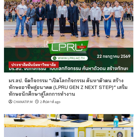
ประชาสัมพันธ์มหาวิทยาลัย
มร.ลป. จัดกิจกรรม “เปิดโลกกิจกรรม ค้นหาตัวตน สร้าง
ทักษะอาชีพสู่อนาคต (LPRU GEN Z NEXT STEP)” เสริม
ทักษะนักศึกษาสู่โลกการทำงาน
CHANATIP.M
2 สัปดาห์ ago