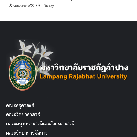
หอมนวล ศรีริ
2 วัน ago
คณะครุศาสตร์
คณะวิทยาศาสตร์
คณะมนุษยศาสตร์และสังคมศาสตร์
คณะวิทยาการจัดการ