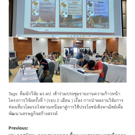
Tags:
ทีมนักวิจัย มร.ลป. เข้าร่วมประชุมรายงานความก้าวหน้า
โครงการวิจัยครั้งที่ 1 (รอบ 2 เดือน ) เรื่อง การนำผลงานวิจัยการ
ท่องเที่ยวโดยรถไฟสายเหนือมาสู่การใช้ประโยชน์เชิงพาณิชย์เพื่อ
พัฒนาเศรษฐกิจสร้างสรรค์
Post
Previous: