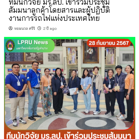
ทีมนักวิจัย มร.ลป. เข้าร่วมประชุม
สัมมนาลูกค้าโดยสารและผู้ปฏิบัติ
งานการรถไฟแห่งประเทศไทย
หอมนวล ศรีริ
2 ปี ago