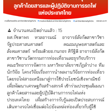
จำนวนคนเปิดอ่านแล้ว :
15
ผศ.รัชดาพร หวลอารมณ์ อาจารย์สังกัดสาขาวิชา
รัฐประศาสนศาสตร์ คณะมนุษยศาสตร์และ
สังคมศาสตร์
พร้อมด้วยอ.กนกอร ศิริฐิติ อาจารย์สังกัด
สาขาวิชานวัตกรรมการท่องเที่ยวและธุรกิจบริการ
คณะวิทยาการจัดการ มหาวิทยาลัยราชภัฏลำปาง ทีม
นักวิจัย โครงวิจัยเรื่องการนำผลงานวิจัยการท่องเที่ยว
โดยรถไฟสายเหนือมาสู่การใช้ประโยชน์เชิงพาณิชย์
เพื่อพัฒนาเศรษฐกิจสร้างสรรค์ เข้าร่วมประชุมสัมมนา
ลูกค้าโดยสารและผู้ปฏิบัติงานการรถไฟแห่ง
ประเทศไทย เพื่อสร้างการรับรู้และเปิดประสบการณ์
เดินทางรถไฟเชื่อมต่อไปยังแหล่งท่องเที่ยวกับผู้ใช้