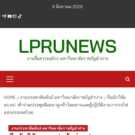
Skip
9 สิงหาคม 2026
to
facebook
youtube
instagram
tiktok
content
LPRUNEWS
งานสื่อสารองค์กร มหาวิทยาลัยราชภัฏลำปาง
Primary
Menu
HOME
งานประชาสัมพันธ์ มหาวิทยาลัยราชภัฏลำปาง
ทีมนักวิจัย
มร.ลป. เข้าร่วมประชุมสัมมนาลูกค้าโดยสารและผู้ปฏิบัติงานการรถไฟ
แห่งประเทศไทย
งานประชาสัมพันธ์ มหาวิทยาลัยราชภัฏลำปาง