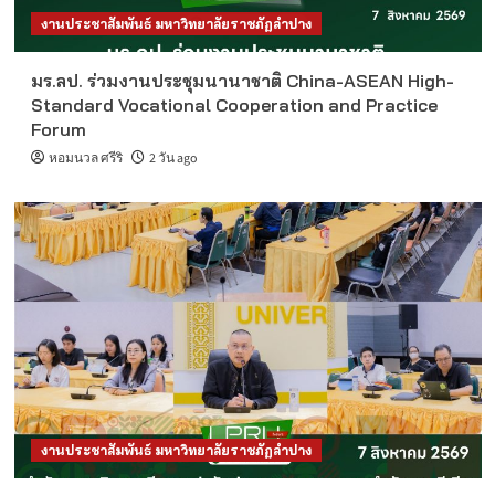
งานประชาสัมพันธ์ มหาวิทยาลัยราชภัฏลำปาง
มร.ลป. ร่วมงานประชุมนานาชาติ China-ASEAN High-
Standard Vocational Cooperation and Practice
Forum
หอมนวล ศรีริ
2 วัน ago
งานประชาสัมพันธ์ มหาวิทยาลัยราชภัฏลำปาง