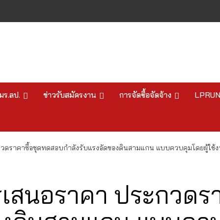
มร.ลป.
ข่าวรับสมัครงาน
การจัดซื้อจัดจ้าง
LPRU
ดราคาซื้อชุดทดสอบกำลังรับแรงอัดของดินสามแกน แบบควบคุมโดยผู้ใช้
รเสนอราคา ประกวดรา