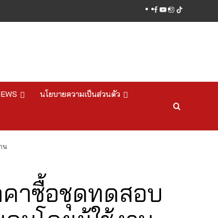
facebook
youtube
instagram
tiktok
NEWS
นโยบายความเป็นส่วนตัว
งาน
คาซื้อชุดทดสอบ