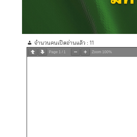
จำนวนคนเปิดอ่านแล้ว :
11
Page
1
/
1
Zoom
100%