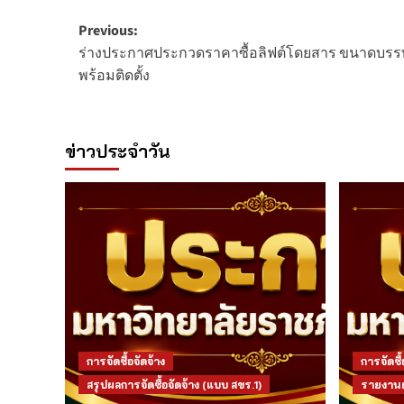
Post
Previous:
ร่างประกาศประกวดราคาซื้อลิฟต์โดยสาร ขนาดบรรทุก
navigation
พร้อมติดตั้ง
ข่าวประจำวัน
การจัดซื้อจัดจ้าง
การจัดซื้
สรุปผลการจัดซื้อจัดจ้าง (แบบ สขร.1)
รายงานผล