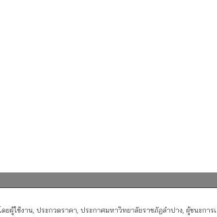
ยผู้ใช้งาน
,
ประกวดราคา
,
ประกาศมหาวิทยาลัยราชภัฏลำปาง
,
ผู้ชนะกา