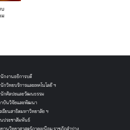
บบ
คม
นักงานอธิการบดี
นักวิทยบริการและเทคโนโลยี ฯ
นักศิลปะและวัฒนธรรม
าบันวิจัยและพัฒนา
งเรียนสาธิตมหาวิทยาลัย ฯ
นประชาสัมพันธ์
ทยานวิทยาศาสตร์ภาคเหนือม.ราชภัฏลำปาง