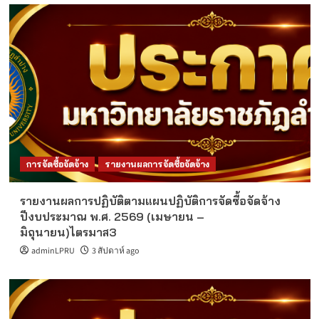
การจัดซื้อจัดจ้าง
รายงานผลการจัดซื้อจัดจ้าง
รายงานผลการปฏิบัติตามแผนปฏิบัติการจัดซื้อจัดจ้าง
ปีงบประมาณ พ.ศ. 2569 (เมษายน –
มิถุนายน)ไตรมาส3
adminLPRU
3 สัปดาห์ ago