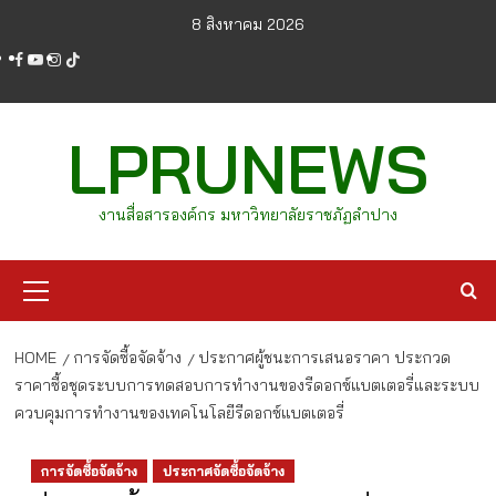
Skip
8 สิงหาคม 2026
to
facebook
youtube
instagram
tiktok
content
LPRUNEWS
งานสื่อสารองค์กร มหาวิทยาลัยราชภัฏลำปาง
Primary
Menu
HOME
การจัดซื้อจัดจ้าง
ประกาศผู้ชนะการเสนอราคา ประกวด
ราคาซื้อชุดระบบการทดสอบการทำงานของรีดอกซ์แบตเตอรี่และระบบ
ควบคุมการทำงานของเทคโนโลยีรีดอกซ์แบตเตอรี่
การจัดซื้อจัดจ้าง
ประกาศจัดซื้อจัดจ้าง