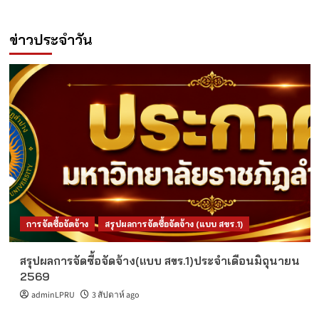
ข่าวประจำวัน
การจัดซื้อจัดจ้าง
สรุปผลการจัดซื้อจัดจ้าง (แบบ สขร.1)
สรุปผลการจัดซื้อจัดจ้าง(แบบ สขร.1)ประจำเดือนมิถุนายน
2569
adminLPRU
3 สัปดาห์ ago