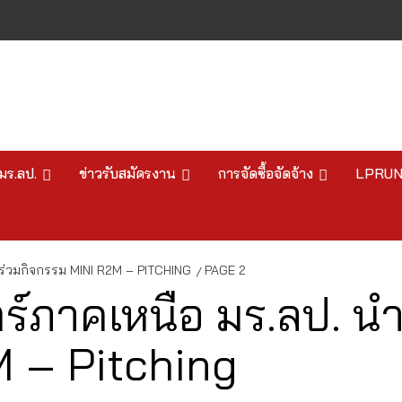
มร.ลป.
ข่าวรับสมัครงาน
การจัดซื้อจัดจ้าง
LPRU
ร่วมกิจกรรม MINI R2M – PITCHING
PAGE 2
์ภาคเหนือ มร.ลป. นำน
M – Pitching