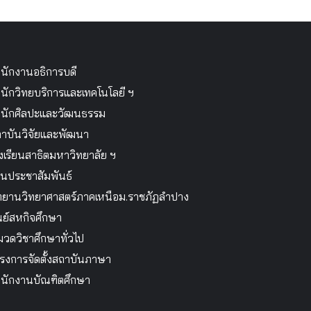
นักงานอธิการบดี
นักวิทยบริการและเทคโนโลยี ฯ
นักศิลปะและวัฒนธรรม
าบันวิจัยและพัฒนา
งเรียนสาธิตมหาวิทยาลัย ฯ
นประชาสัมพันธ์
ทยานวิทยาศาสตร์ภาคเหนือม.ราชภัฏลำปาง
นย์สหกิจศึกษา
วดวิชาศึกษาทั่วไป
รงการจัดตั้งสถาบันภาษา
นักงานบัณฑิตศึกษา