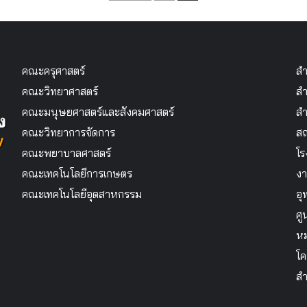
pagination
คณะครุศาสตร์
สำ
คณะวิทยาศาสตร์
สำ
คณะมนุษยศาสตร์และสังคมศาสตร์
สำ
คณะวิทยาการจัดการ
สถ
คณะพยาบาลศาสตร์
โร
คณะเทคโนโลยีการเกษตร
งา
คณะเทคโนโลยีอุตสาหกรรม
อุ
ศู
หม
โค
สำ