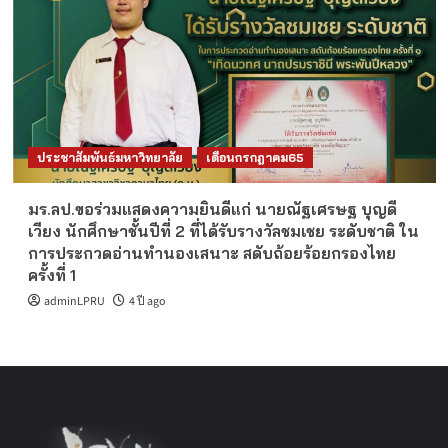
ประชาสัมพันธ์มหาวิทยาลัย
เดือนกรกฎาคม65
มร.ลป.ขอร่วมแสดงความยินดีแก่ นายณัฐเศรษฐ บุญดี
เวียง นักศึกษาชั้นปีที่ 2 ที่ได้รับรางวัลชมเชย ระดับชาติ ใน
การประกวดอ่านทำนองเสนาะ สดับถ้อยร้อยกรองไทย
ครั้งที่ 1
adminLPRU
4 ปี ago