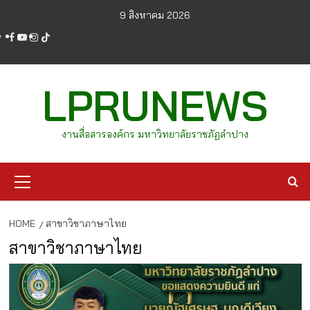
Skip
9 สิงหาคม 2026
to
facebook
youtube
instagram
tiktok
content
LPRUNEWS
งานสื่อสารองค์กร มหาวิทยาลัยราชภัฏลำปาง
Primary
Menu
HOME
สาขาวิชาภาษาไทย
สาขาวิชาภาษาไทย