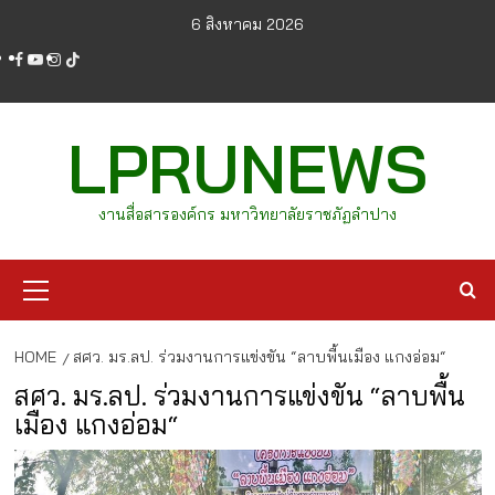
Skip
6 สิงหาคม 2026
to
facebook
youtube
instagram
tiktok
content
LPRUNEWS
งานสื่อสารองค์กร มหาวิทยาลัยราชภัฏลำปาง
Primary
Menu
HOME
สศว. มร.ลป. ร่วมงานการแข่งขัน “ลาบพื้นเมือง แกงอ่อม“
สศว. มร.ลป. ร่วมงานการแข่งขัน “ลาบพื้น
เมือง แกงอ่อม“