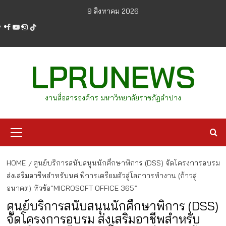
Skip
9 สิงหาคม 2026
to
facebook
youtube
instagram
tiktok
content
LPRUNEWS
งานสื่อสารองค์กร มหาวิทยาลัยราชภัฏลำปาง
Primary
Menu
HOME
ศูนย์บริการสนับสนุนนักศึกษาพิการ (DSS) จัดโครงการอบรม
ส่งเสริมอาชีพสำหรับนศ.พิการเตรียมตัวสู่โลกการทำงาน (ก้าวสู่
อนาคต) หัวข้อ“MICROSOFT OFFICE 365”
ศูนย์บริการสนับสนุนนักศึกษาพิการ (DSS)
จัดโครงการอบรม ส่งเสริมอาชีพสำหรับ