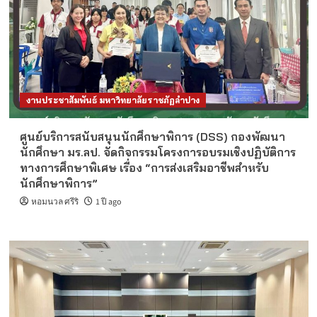
งานประชาสัมพันธ์ มหาวิทยาลัยราชภัฏลำปาง
ศูนย์บริการสนับสนุนนักศึกษาพิการ (DSS) กองพัฒนา
นักศึกษา มร.ลป. จัดกิจกรรมโครงการอบรมเชิงปฏิบัติการ
ทางการศึกษาพิเศษ เรื่อง “การส่งเสริมอาชีพสำหรับ
นักศึกษาพิการ”
หอมนวล ศรีริ
1 ปี ago