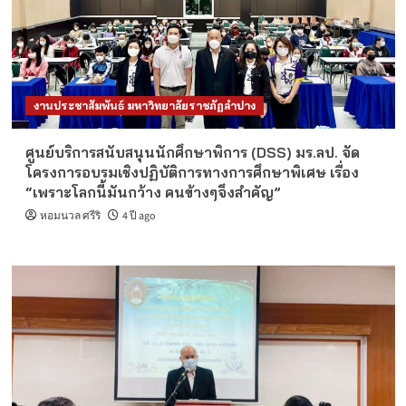
งานประชาสัมพันธ์ มหาวิทยาลัยราชภัฏลำปาง
ศูนย์บริการสนับสนุนนักศึกษาพิการ (DSS) มร.ลป. จัด
โครงการอบรมเชิงปฏิบัติการทางการศึกษาพิเศษ เรื่อง
“เพราะโลกนี้มันกว้าง คนข้างๆจึงสำคัญ”
หอมนวล ศรีริ
4 ปี ago