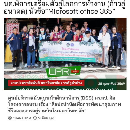
นศ.พิการเตรียมตัวสู่โลกการทำงาน (ก้าวสู่
อนาคต) หัวข้อ“Microsoft office 365”
งานประชาสัมพันธ์ มหาวิทยาลัยราชภัฏลำปาง
ศูนย์บริการสนับสนุนนักศึกษาพิการ (DSS) มร.ลป. จัด
โครงการอบรม เรื่อง “ศิลปะบำบัดเพื่อการพัฒนาคุณภาพ
ชีวิตและการอยู่ร่วมกันในมหาวิทยาลัย”
CHANATIP.M
5 เดือน ago