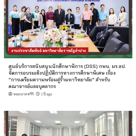
งานประชาสัมพันธ์ มหาวิทยาลัยราชภัฏลำปาง
ศูนย์บริการสนับสนุนนักศึกษาพิการ (DSS) กพน. มร.ลป.
จัดการอบรมเชิงปฏิบัติการทางการศึกษาพิเศษ เรื่อง
“การเตรียมความพร้อมสู่รั้วมหาวิทยาลัย” สำหรับ
คณาจารย์และบุคลากร
หอมนวล ศรีริ
1 ปี ago