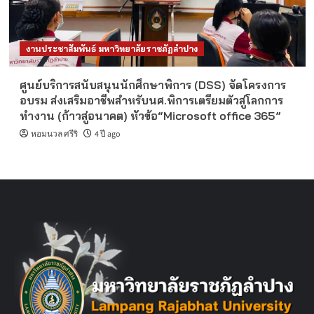
งานประชาสัมพันธ์ มหาวิทยาลัยราชภัฏลำปาง
ศูนย์บริการสนับสนุนนักศึกษาพิการ (DSS) จัดโครงการ
อบรม ส่งเสริมอาชีพสำหรับนศ.พิการเตรียมตัวสู่โลกการ
ทำงาน (ก้าวสู่อนาคต) หัวข้อ“Microsoft office 365”
หอมนวล ศรีริ
4 ปี ago