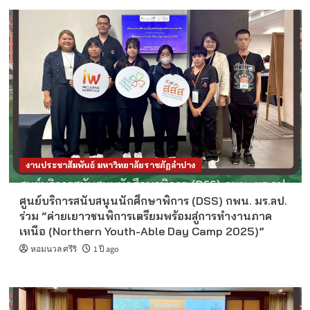
งานประชาสัมพันธ์ มหาวิทยาลัยราชภัฏลำปาง
ศูนย์บริการสนับสนุนนักศึกษาพิการ (DSS) กพน. มร.ลป.
ร่วม “ค่ายเยาวชนพิการเตรียมพร้อมสู่การทำงานภาค
เหนือ (Northern Youth-Able Day Camp 2025)”
หอมนวล ศรีริ
1 ปี ago