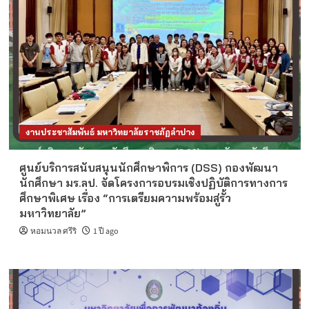
งานประชาสัมพันธ์ มหาวิทยาลัยราชภัฏลำปาง
ศูนย์บริการสนับสนุนนักศึกษาพิการ (DSS) กองพัฒนา
นักศึกษา มร.ลป. จัดโครงการอบรมเชิงปฏิบัติการทางการ
ศึกษาพิเศษ เรื่อง “การเตรียมความพร้อมสู่รั้ว
มหาวิทยาลัย”
หอมนวล ศรีริ
1 ปี ago