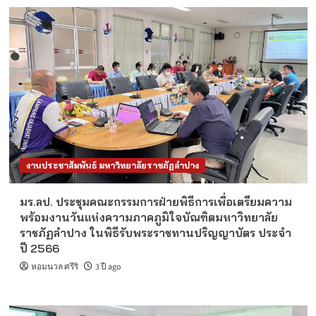
งานประชาสัมพันธ์ มหาวิทยาลัยราชภัฏลำปาง
มร.ลป. ประชุมคณะกรรมการฝ่ายพิธีการเพื่อเตรียมความ
พร้อมงานวันแห่งความภาคภูมิใจบัณฑิตมหาวิทยาลัย
ราชภัฏลำปาง ในพิธีรับพระราชทานปริญญาบัตร ประจำ
ปี 2566
หอมนวล ศรีริ
3 ปี ago