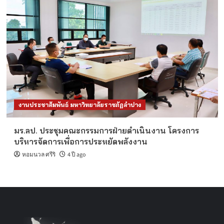
งานประชาสัมพันธ์ มหาวิทยาลัยราชภัฏลำปาง
มร.ลป. ประชุมคณะกรรมการฝ่ายดำเนินงาน โครงการ
บริหารจัดการเพื่อการประหยัดพลังงาน
หอมนวล ศรีริ
4 ปี ago